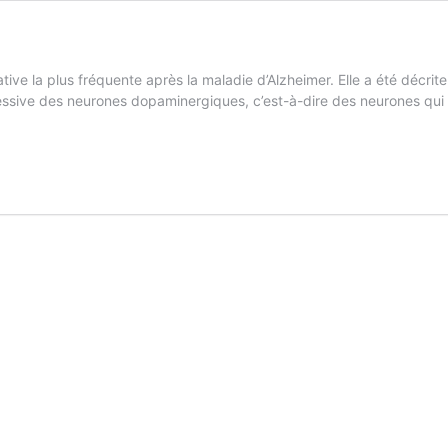
e la plus fréquente après la maladie d’Alzheimer. Elle a été décrite
gressive des neurones dopaminergiques, c’est-à-dire des neurones q