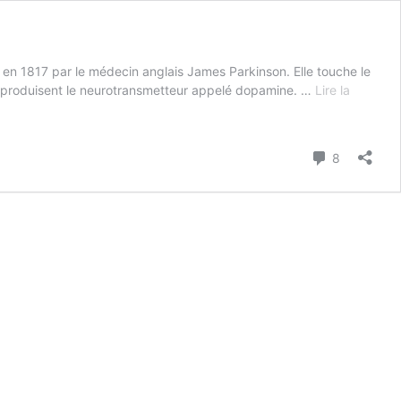
 en 1817 par le médecin anglais James Parkinson. Elle touche le
ui produisent le neurotransmetteur appelé dopamine. …
Lire la
Commenta
8