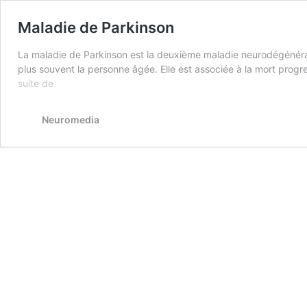
Maladie de Parkinson
La maladie de Parkinson est la deuxième maladie neurodégénérativ
plus souvent la personne âgée. Elle est associée à la mort pro
Maladie
suite de
de
Parkinson
Neuromedia