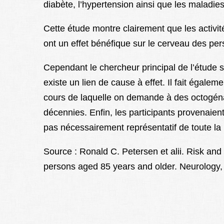
diabète, l’hypertension ainsi que les maladies
Cette étude montre clairement que les activité
ont un effet bénéfique sur le cerveau des pe
Cependant le chercheur principal de l’étude s
existe un lien de cause à effet. Il fait égale
cours de laquelle on demande à des octogénaire
décennies. Enfin, les participants provenaien
pas nécessairement représentatif de toute la
Source : Ronald C. Petersen et alii. Risk and 
persons aged 85 years and older. Neurology, 