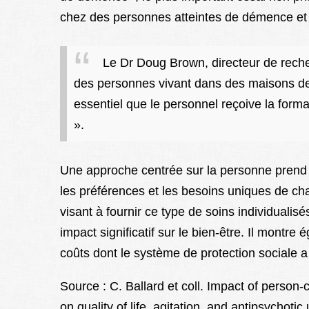
chez des personnes atteintes de démence et v
Le Dr Doug Brown, directeur de reche
des personnes vivant dans des maisons de r
essentiel que le personnel reçoive la forma
».
Une approche centrée sur la personne prend en
les préférences et les besoins uniques de ch
visant à fournir ce type de soins individualisés
impact significatif sur le bien-être. Il montr
coûts dont le système de protection sociale
Source : C. Ballard et coll. Impact of person-
on quality of life, agitation, and antipsychoti