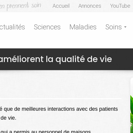
Accueil
Annonces
YouTube
ctualités
Sciences
Maladies
Soins
améliorent la qualité de vie
 que de meilleures interactions avec des patients
 de vie.
, qui a permis au personnel de maisons