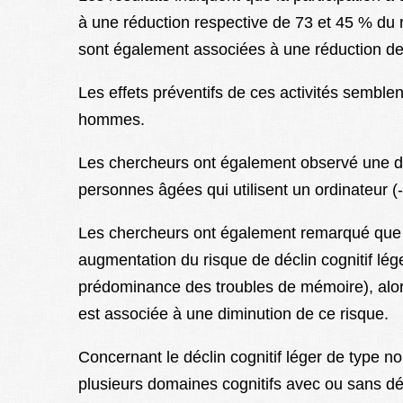
à une réduction respective de 73 et 45 % du ri
sont également associées à une réduction de m
Les effets préventifs de ces activités sembl
hommes.
Les chercheurs ont également observé une dim
personnes âgées qui utilisent un ordinateur (
Les chercheurs ont également remarqué que 
augmentation du risque de déclin cognitif lé
prédominance des troubles de mémoire), alors
est associée à une diminution de ce risque.
Concernant le déclin cognitif léger de type n
plusieurs domaines cognitifs avec ou sans défi