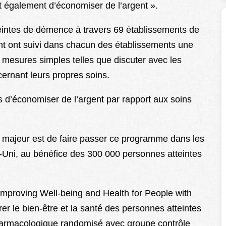
t également d’économiser de l’argent ».
teintes de démence à travers 69 établissements de
nt ont suivi dans chacun des établissements une
 mesures simples telles que discuter avec les
ncernant leurs propres soins.
s d’économiser de l’argent par rapport aux soins
i majeur est de faire passer ce programme dans les
Uni, au bénéfice des 300 000 personnes atteintes
 «Improving Well-being and Health for People with
r le bien-être et la santé des personnes atteintes
harmacologique randomisé avec groupe contrôle