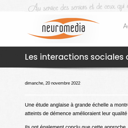
A
Les interactions sociales 
dimanche, 20 novembre 2022
Une étude anglaise à grande échelle a montré
atteints de démence amélioraient leur qualité
Ils ont également conclu que cette approche