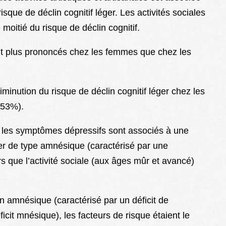
sque de déclin cognitif léger. Les activités sociales
oitié du risque de déclin cognitif.
ent plus prononcés chez les femmes que chez les
inution du risque de déclin cognitif léger chez les
-53%).
les symptômes dépressifs sont associés à une
ger de type amnésique (caractérisé par une
 que l’activité sociale (aux âges mûr et avancé)
on amnésique (caractérisé par un déficit de
cit mnésique), les facteurs de risque étaient le