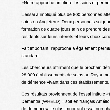
«Notre approche améliore les soins et perme
L’essai a impliqué plus de 800 personnes at
soins en Angleterre. Deux personnels soigna
formation de quatre jours afin de prendre des
résidents sur leurs intérêts et leurs choix co
Fait important, l’approche a également permi
standard.
Les chercheurs affirment que le prochain déf
28 000 établissements de soins au Royaume-
de démence vivant dans ces établissements.
Ces résultats proviennent de l’essai intitulé
Dementia (WHELD) – soit en français Améliore
de démence», le plus important essai non p