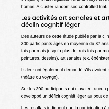
homes: A cluster-randomised controlled tria
Les activités artisanales et ar
déclin cognitif léger
Des auteurs de cette étude publiée par la cl
300 participants âgés en moyenne de 87 ans 
fois par mois jusqu’à plus de trois fois par mois
peintures, dessins), artisanales (ex. ébéniste
Ils leur ont également demandé s’ils avaient p
théâtre ou voyage).
Sur les 300 participants qui n’avaient aucun 
développé un déficit cognitif léger au bout de
Les résultats indiquent que la participation à 