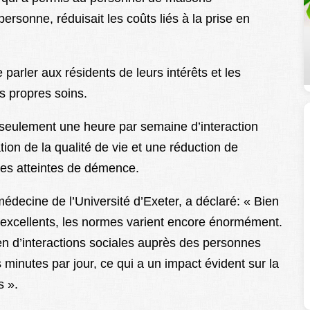
personne, réduisait les coûts liés à la prise en
parler aux résidents de leurs intérêts et les
s propres soins.
seulement une heure par semaine d’interaction
ion de la qualité de vie et une réduction de
nnes atteintes de démence.
médecine de l’Université d’Exeter, a déclaré: « Bien
excellents, les normes varient encore énormément.
 d’interactions sociales auprès des personnes
minutes par jour, ce qui a un impact évident sur la
s ».