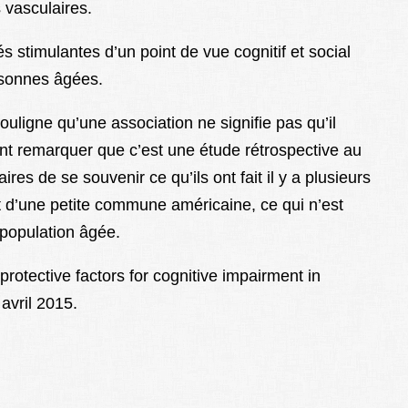
 vasculaires.
s stimulantes d’un point de vue cognitif et social
rsonnes âgées.
ouligne qu’une association ne signifie pas qu’il
ment remarquer que c’est une étude rétrospective au
s de se souvenir ce qu’ils ont fait il y a plusieurs
t d’une petite commune américaine, ce qui n’est
 population âgée.
protective factors for cognitive impairment in
avril 2015.