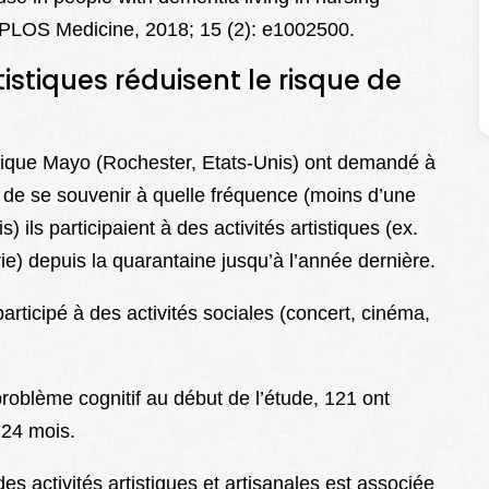
l. PLOS Medicine, 2018; 15 (2): e1002500.
tistiques réduisent le risque de
inique Mayo (Rochester, Etats-Unis) ont demandé à
de se souvenir à quelle fréquence (moins d’une
) ils participaient à des activités artistiques (ex.
rie) depuis la quarantaine jusqu’à l’année dernière.
articipé à des activités sociales (concert, cinéma,
problème cognitif au début de l’étude, 121 ont
 24 mois.
des activités artistiques et artisanales est associée