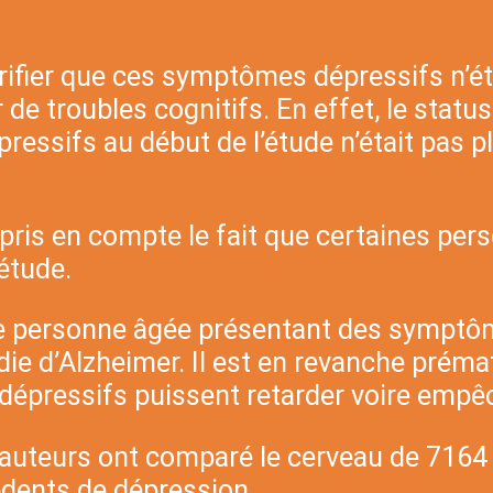
érifier que ces symptômes dépressifs n’é
de troubles cognitifs. En effet, le status
ssifs au début de l’étude n’était pas plu
pris en compte le fait que certaines pers
étude.
ne personne âgée présentant des sympt
ie d’Alzheimer. Il est en revanche préma
épressifs puissent retarder voire empêc
s auteurs ont comparé le cerveau de 7164
dents de dépression.