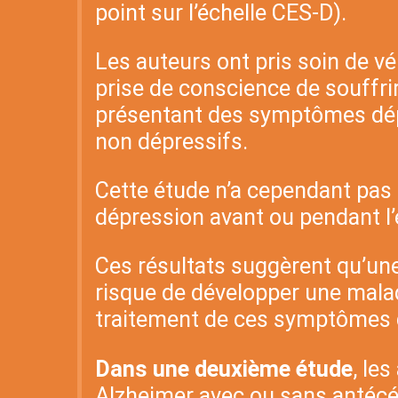
point sur l’échelle CES-D).
Les auteurs ont pris soin de v
prise de conscience de souffrir 
présentant des symptômes dépre
non dépressifs.
Cette étude n’a cependant pas 
dépression avant ou pendant l’
Ces résultats suggèrent qu’u
risque de développer une malad
traitement de ces symptômes d
Dans une deuxième étude
, le
Alzheimer avec ou sans antécé