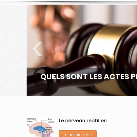
‹
QUELS SONT LES ACTES 
Le cerveau reptilien
En savoir plus »