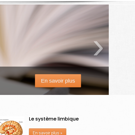
›
En savoir plus
Le système limbique
En savoir plus »