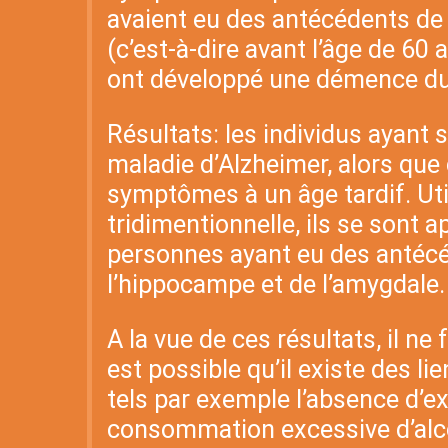
avaient eu des antécédents de 
(c’est-à-dire avant l’âge de 60
ont développé une démence dur
Résultats: les individus ayant
maladie d’Alzheimer, alors que
symptômes à un âge tardif. Ut
tridimentionnelle, ils se sont
personnes ayant eu des antécé
l’hippocampe et de l’amygdale
A la vue de ces résultats, il n
est possible qu’il existe des l
tels par exemple l’absence d’e
consommation excessive d’alco