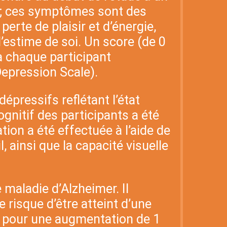
s; ces symptômes sont des
erte de plaisir et d’énergie,
’estime de soi. Un score (de 0
à chaque participant
Depression Scale).
pressifs reflétant l’état
ognitif des participants a été
on a été effectuée à l’aide de
 ainsi que la capacité visuelle
maladie d’Alzheimer. Il
 risque d’être atteint d’une
% pour une augmentation de 1