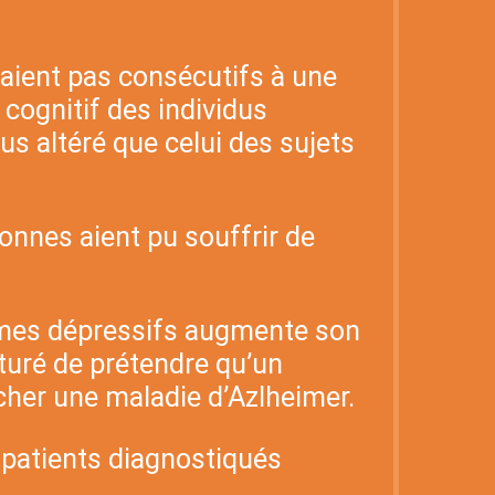
taient pas consécutifs à une
 cognitif des individus
s altéré que celui des sujets
onnes aient pu souffrir de
ômes dépressifs augmente son
turé de prétendre qu’un
her une maladie d’Azlheimer.
 patients diagnostiqués