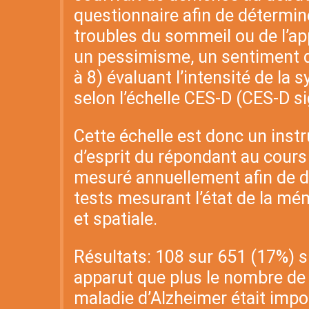
questionnaire afin de détermi
troubles du sommeil ou de l’appé
un pessimisme, un sentiment de
à 8) évaluant l’intensité de la
selon l’échelle CES-D (CES-D s
Cette échelle est donc un inst
d’esprit du répondant au cours 
mesuré annuellement afin de dé
tests mesurant l’état de la mém
et spatiale.
Résultats: 108 sur 651 (17%) s
apparut que plus le nombre de s
maladie d’Alzheimer était imp