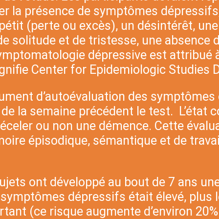
ner la présence de symptômes dépressif
tit (perte ou excès), un désintérêt, une p
 solitude et de tristesse, une absence d
 symptomatologie dépressive est attribué 
ignifie Center for Epidemiologic Studies 
rument d’autoévaluation des symptômes dé
de la semaine précédent le test. L’état c
celer ou non une démence. Cette évaluati
oire épisodique, sémantique et de travail,
ujets ont développé au bout de 7 ans une 
ymptômes dépressifs était élevé, plus le
ortant (ce risque augmente d’environ 20