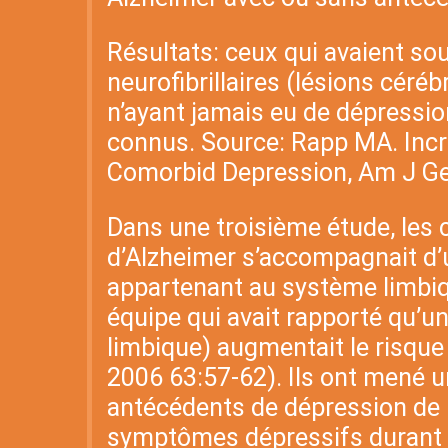
Résultats: ceux qui avaient s
neurofibrillaires (lésions céré
n’ayant jamais eu de dépressi
connus. Source: Rapp MA. Incre
Comorbid Depression, Am J Ger
Dans une troisième étude, les c
d’Alzheimer s’accompagnait d’u
appartenant au système limbiqu
équipe qui avait rapporté qu’u
limbique) augmentait le risqu
2006 63:57-62). Ils ont mené un
antécédents de dépression de 
symptômes dépressifs durant l’