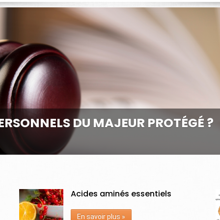
PERSONNELS DU MAJEUR PROTÉGÉ ?
Acides aminés essentiels
En savoir plus »