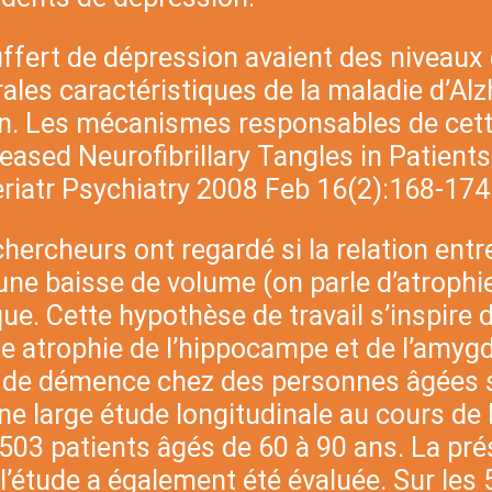
ouffert de dépression avaient des niveau
brales caractéristiques de la maladie d’A
on. Les mécanismes responsables de cet
ased Neurofibrillary Tangles in Patient
iatr Psychiatry 2008 Feb 16(2):168-174
hercheurs ont regardé si la relation ent
ne baisse de volume (on parle d’atrophie
e. Cette hypothèse de travail s’inspire
ne atrophie de l’hippocampe et de l’amy
e de démence chez des personnes âgées s
e large étude longitudinale au cours de l
503 patients âgés de 60 à 90 ans. La pré
étude a également été évaluée. Sur les 