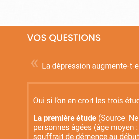
VOS QUESTIONS
«
La dépression augmente-t-el
Oui si l’on en croit les trois ét
La première étude
(Source: Neu
personnes âgées (âge moyen :
souffrait de démence au début 