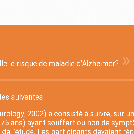
»
le le risque de maladie d’Alzheimer?
udes suivantes.
rology, 2002) a consisté à suivre, sur u
 75 ans) ayant souffert ou non de symp
de l’étude. Les participants devaient rép