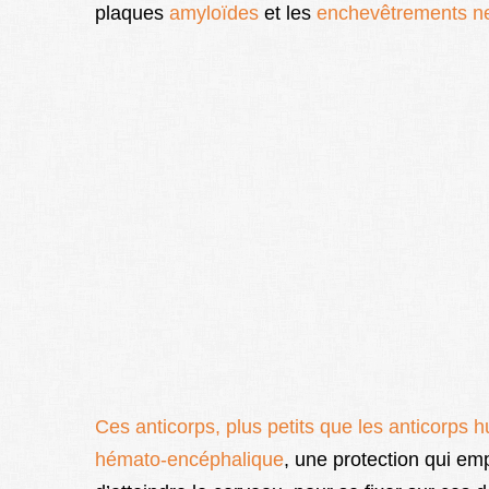
plaques
amyloïdes
et les
enchevêtrements neu
Ces anticorps, plus petits que les anticorps h
hémato-encéphalique
, une protection qui e