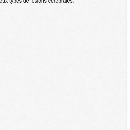
deux types de lésions cérébrales.