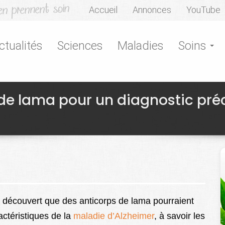
Accueil
Annonces
YouTube
ctualités
Sciences
Maladies
Soins
 de lama pour un diagnostic pr
nt découvert que des anticorps de lama pourraient
actéristiques de la
maladie d’Alzheimer
, à savoir les