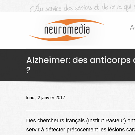
A
Alzheimer: des anticorps
?
lundi, 2 janvier 2017
Des chercheurs français (Institut Pasteur) o
servir à détecter précocement les lésions car