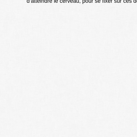
d’atteindre le cerveau, pour se fixer sur ces 