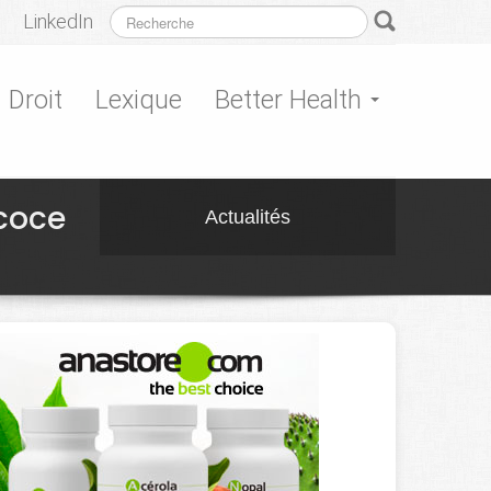
LinkedIn
Droit
Lexique
Better Health
écoce
Actualités