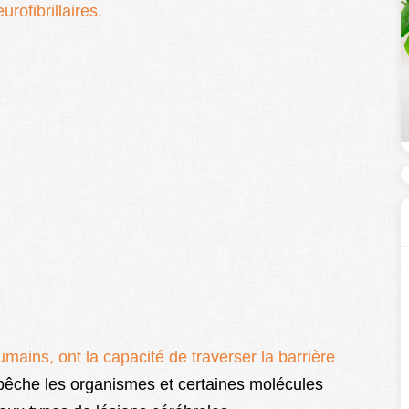
rofibrillaires.
umains, ont la capacité de traverser la
barrière
mpêche les organismes et certaines molécules