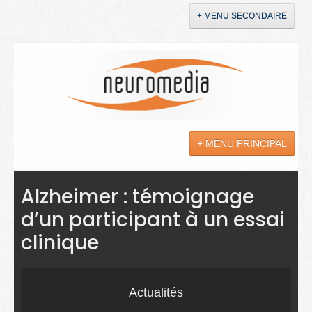
+ MENU SECONDAIRE
Accueil
Annonces
+ MENU PRINCIPAL
YouTube
LinkedIn
Actualités
Alzheimer : témoignage
d’un participant à un essai
Sciences
clinique
Maladies
Soins
Actualités
Droit