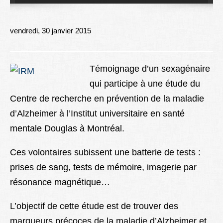
Lexique
Better Health
vendredi, 30 janvier 2015
Témoignage d’un sexagénaire
qui participe à une étude du
Centre de recherche en prévention de la maladie
d’Alzheimer à l’Institut universitaire en santé
mentale Douglas à Montréal.
Ces volontaires subissent une batterie de tests :
prises de sang, tests de mémoire, imagerie par
résonance magnétique…
L’objectif de cette étude est de trouver des
marqueurs précoces de la maladie d’Alzheimer et