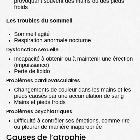
provoquant souvent des mains ou des pieds
froids
Les troubles du sommeil
Sommeil agité
Respiration anormale nocturne
Dysfonction sexuelle
Incapacité à obtenir ou à maintenir une érection
(impuissance)
Perte de libido
Problèmes cardiovasculaires
Changements de couleur dans les mains et les
pieds causés par une accumulation de sang
Mains et pieds froids
Problèmes psychiatriques
Difficulté à contrôler ses émotions, comme rire
ou pleurer de manière inappropriée
Causes de l’atrophie