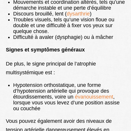
Mouvements et coordination altérés, tels qu’une
démarche instable et une perte d’équilibre
Discours brouillé, lent (
dysarthrie
)
Troubles visuels, tels qu’une vision floue ou
double et une difficulté à fixer vos yeux sur
quelque chose.
Difficulté à avaler (dysphagie) ou à mâcher
Signes et symptômes généraux
De plus, le signe principal de l’atrophie
multisystémique est :
Hypotension orthostatique, une forme
d’hypotension artérielle qui provoque des
étourdissements, voire un
évanouissement
,
lorsque vous vous levez d’une position assise
ou couchée
Vous pouvez également avoir des niveaux de
tension artérielle dangereusement élevés en