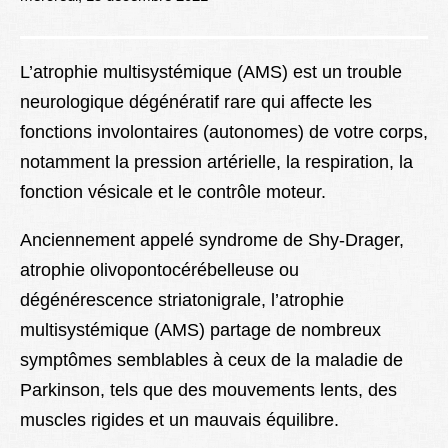
Lexique
Better Health
L’atrophie multisystémique (AMS) est un trouble
neurologique dégénératif rare qui affecte les
fonctions involontaires (autonomes) de votre corps,
notamment la pression artérielle, la respiration, la
fonction vésicale et le contrôle moteur.
Anciennement appelé syndrome de Shy-Drager,
atrophie olivopontocérébelleuse ou
dégénérescence striatonigrale, l’atrophie
multisystémique (AMS) partage de nombreux
symptômes semblables à ceux de la maladie de
Parkinson, tels que des mouvements lents, des
muscles rigides et un mauvais équilibre.