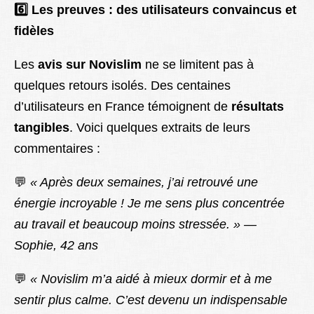
6️
Les preuves : des utilisateurs convaincus et
fidèles
Les
avis sur Novislim
ne se limitent pas à
quelques retours isolés. Des centaines
d’utilisateurs en France témoignent de
résultats
tangibles
. Voici quelques extraits de leurs
commentaires :
💬
« Après deux semaines, j’ai retrouvé une
énergie incroyable ! Je me sens plus concentrée
au travail et beaucoup moins stressée. » —
Sophie, 42 ans
💬
« Novislim m’a aidé à mieux dormir et à me
sentir plus calme. C’est devenu un indispensable