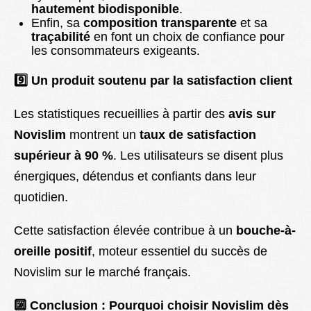
hautement biodisponible
.
Enfin, sa
composition transparente
et sa
traçabilité
en font un choix de confiance pour
les consommateurs exigeants.
9️
Un produit soutenu par la satisfaction client
Les statistiques recueillies à partir des
avis sur
Novislim
montrent un
taux de satisfaction
supérieur à 90 %
. Les utilisateurs se disent plus
énergiques, détendus et confiants dans leur
quotidien.
Cette satisfaction élevée contribue à un
bouche-à-
oreille positif
, moteur essentiel du succès de
Novislim sur le marché français.
🔟
Conclusion : Pourquoi choisir Novislim dès