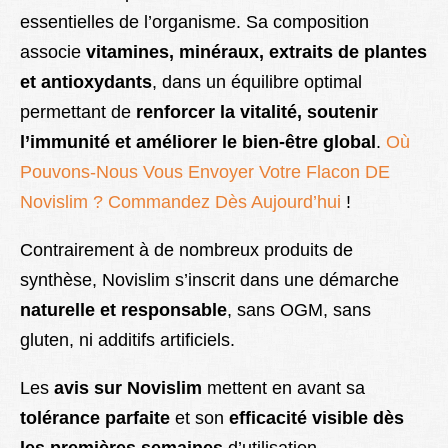
essentielles de l’organisme. Sa composition
associe
vitamines, minéraux, extraits de plantes
et antioxydants
, dans un équilibre optimal
permettant de
renforcer la vitalité, soutenir
l’immunité et améliorer le bien-être global
.
Où
Pouvons-Nous Vous Envoyer Votre Flacon DE
Novislim ? Commandez Dès Aujourd’hui
!
Contrairement à de nombreux produits de
synthèse, Novislim s’inscrit dans une démarche
naturelle et responsable
, sans OGM, sans
gluten, ni additifs artificiels.
Les
avis sur Novislim
mettent en avant sa
tolérance parfaite
et son
efficacité visible dès