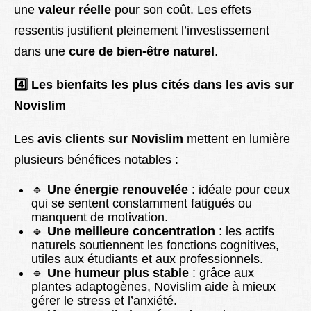
une
valeur réelle
pour son coût. Les effets
ressentis justifient pleinement l’investissement
dans une
cure de bien-être naturel
.
4️
Les bienfaits les plus cités dans les avis sur
Novislim
Les
avis clients sur Novislim
mettent en lumière
plusieurs bénéfices notables :
🔹
Une énergie renouvelée
: idéale pour ceux
qui se sentent constamment fatigués ou
manquent de motivation.
🔹
Une meilleure concentration
: les actifs
naturels soutiennent les fonctions cognitives,
utiles aux étudiants et aux professionnels.
🔹
Une humeur plus stable
: grâce aux
plantes adaptogènes, Novislim aide à mieux
gérer le stress et l’anxiété.