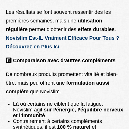
Les résultats se font souvent ressentir dès les
premières semaines, mais une
utilisation
régulière
permet d’obtenir des
effets durables
.
Novislim Est-IL Vraiment Efficace Pour Tous ?
Découvrez-en Plus Ici
8️
Comparaison avec d’autres compléments
De nombreux produits promettent vitalité et bien-
être, mais peu offrent une
formulation aussi
complète
que Novislim.
Là où certains ne ciblent que la fatigue,
Novislim agit
sur l’énergie, l’équilibre nerveux
et l’immunité
.
Contrairement à certains compléments
synthétiques, il est
100 % naturel
et