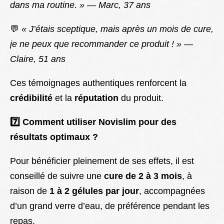
dans ma routine. » — Marc, 37 ans
💬
« J’étais sceptique, mais après un mois de cure,
je ne peux que recommander ce produit ! » —
Claire, 51 ans
Ces témoignages authentiques renforcent la
crédibilité
et la
réputation
du produit.
7️
Comment utiliser Novislim pour des
résultats optimaux ?
Pour bénéficier pleinement de ses effets, il est
conseillé de suivre une
cure de 2 à 3 mois
, à
raison de
1 à 2 gélules par jour
, accompagnées
d’un grand verre d’eau, de préférence pendant les
repas.