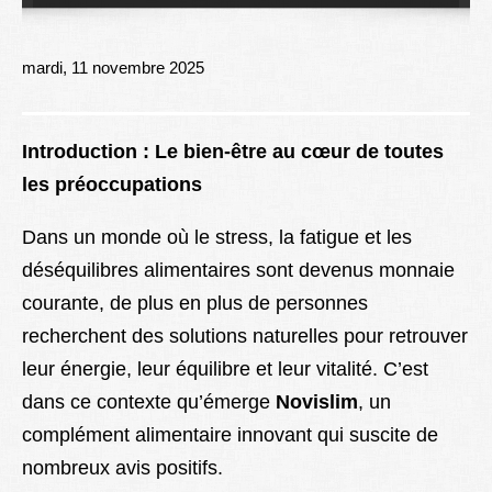
Lexique
Better Health
mardi, 11 novembre 2025
Introduction : Le bien-être au cœur de toutes
les préoccupations
Dans un monde où le stress, la fatigue et les
déséquilibres alimentaires sont devenus monnaie
courante, de plus en plus de personnes
recherchent des solutions naturelles pour retrouver
leur énergie, leur équilibre et leur vitalité. C’est
dans ce contexte qu’émerge
Novislim
, un
complément alimentaire innovant qui suscite de
nombreux avis positifs.