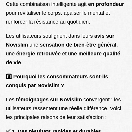
Cette combinaison intelligente agit
en profondeur
pour revitaliser le corps, apaiser le mental et
renforcer la résistance au quotidien.
Les utilisateurs soulignent dans leurs
avis sur
Novislim
une
sensation de bien-être général
,
une
énergie retrouvée
et une
meilleure qualité
de vie
.
3️
Pourquoi les consommateurs sont-ils
conquis par Novislim ?
Les
témoignages sur Novislim
convergent : les
utilisateurs ressentent une réelle différence. Voici
les principales raisons de leur satisfaction :
✅
1. Des résultats rapides et durables