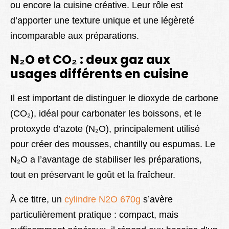
ou encore la cuisine créative. Leur rôle est
d’apporter une texture unique et une légèreté
incomparable aux préparations.
N₂O et CO₂ : deux gaz aux
usages différents en cuisine
Il est important de distinguer le dioxyde de carbone
(CO₂), idéal pour carbonater les boissons, et le
protoxyde d’azote (N₂O), principalement utilisé
pour créer des mousses, chantilly ou espumas. Le
N₂O a l’avantage de stabiliser les préparations,
tout en préservant le goût et la fraîcheur.
À ce titre, un
cylindre N2O 670g
s’avère
particulièrement pratique : compact, mais