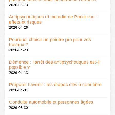
2026-05-13
Antipsychotiques et maladie de Parkinson :
effets et risques
2026-04-26
Pourquoi choisir un peintre pro pour vos
travaux ?
2026-04-23
Démence : l’arrêt des antipsychotiques est-il
possible ?
2026-04-13
Préparer l’avenir : les étapes clés à connaître
2026-04-01
Conduite automobile et personnes âgées
2026-03-30