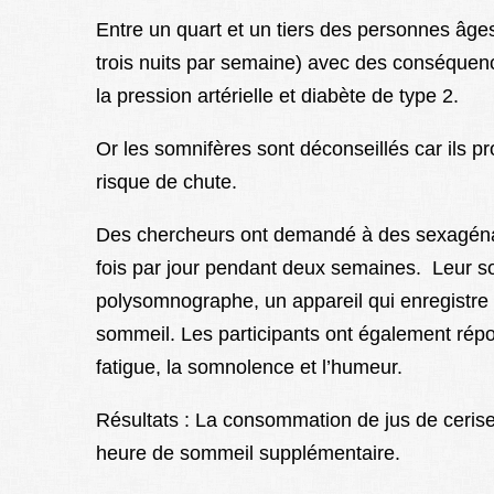
Entre un quart et un tiers d
es personnes âges
trois nuits par semaine) avec des conséquen
la pression artérielle et diabète de type 2.
Or les somnifères sont déconseillés car ils p
risque de chute.
Des chercheurs ont demandé à des sexagénai
fois par jour pendant deux semaines. Leur som
polysomnographe, un appareil qui enregistre 
sommeil. Les participants ont également répo
fatigue, la somnolence et l’humeur.
Résultats : La consommation de jus de ceris
heure de sommeil supplémentaire.