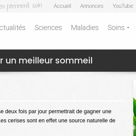
Accueil
Annonces
YouTube
ctualités
Sciences
Maladies
Soins
ur un meilleur sommeil
se deux fois par jour permettrait de gagner une
es cerises sont en effet une source naturelle de