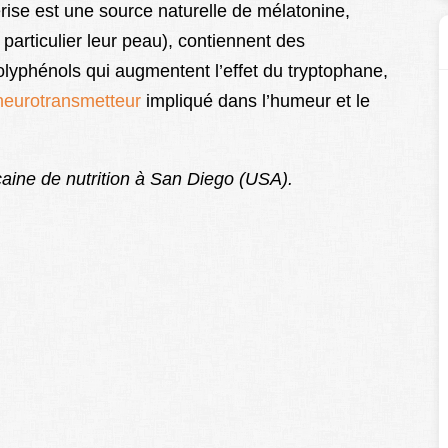
cerise est une source naturelle de mélatonine,
particulier leur peau), contiennent des
lyphénols qui augmentent l’effet du tryptophane,
neurotransmetteur
impliqué dans l’humeur et le
aine de nutrition à San Diego (USA).