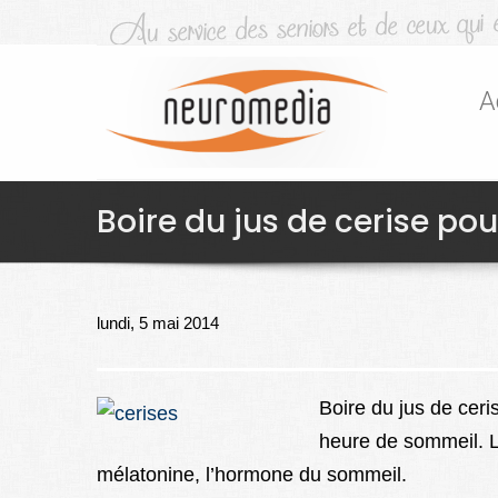
A
Boire du jus de cerise po
lundi, 5 mai 2014
Boire du jus de ceri
heure de sommeil. L
mélatonine, l’hormone du sommeil.