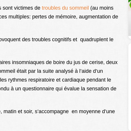
 sont victimes de
troubles du sommeil
(au moins
ces multiples: pertes de mémoire, augmentation de
rovoquent des troubles cognitifs et quadruplent le
res insomniaques de boire du jus de cerise, deux
meil était par la suite analysé à l’aide d’un
les rythmes respiratoire et cardiaque pendant le
ndu à un questionnaire qui évalue la sensation de
e, matin et soir, s’accompagne en moyenne d’une