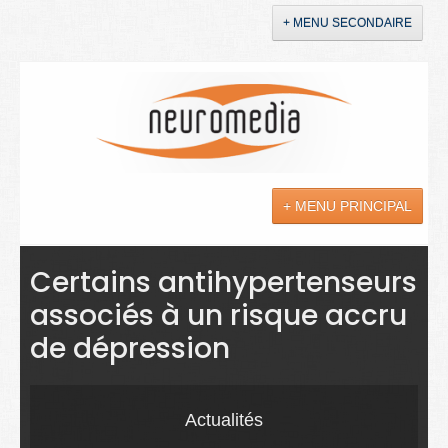
+ MENU SECONDAIRE
Accueil
Annonces
+ MENU PRINCIPAL
YouTube
LinkedIn
Actualités
Certains antihypertenseurs
associés à un risque accru
Sciences
de dépression
Maladies
Soins
Actualités
Droit