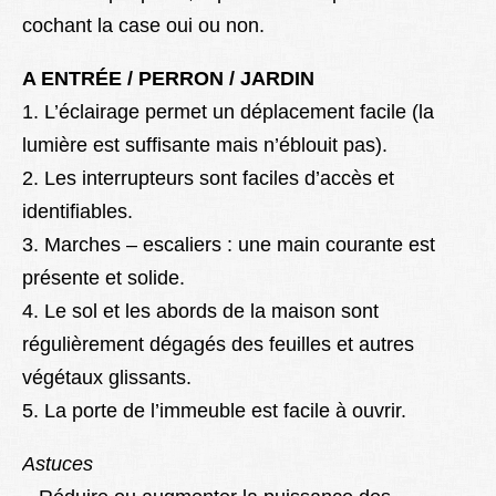
cochant la case oui ou non.
A ENTRÉE / PERRON / JARDIN
1. L’éclairage permet un déplacement facile (la
lumière est suffisante mais n’éblouit pas).
2. Les interrupteurs sont faciles d’accès et
identifiables.
3. Marches – escaliers : une main courante est
présente et solide.
4. Le sol et les abords de la maison sont
régulièrement dégagés des feuilles et autres
végétaux glissants.
5. La porte de l’immeuble est facile à ouvrir.
Astuces