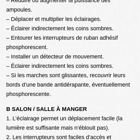
– Réduire ou augmenter la puissance des
ampoules.
– Déplacer et multiplier les éclairages.
– Éclairer indirectement les coins sombres.
– Entourer les interrupteurs de ruban adhésif
phosphorescent.
– Installer un détecteur de mouvement.
– Éclairer indirectement les coins sombres.
– Si les marches sont glissantes, recouvrir leurs
bords d’une bande antidérapante, éventuellement
phosphorescente.
B SALON / SALLE À MANGER
1. L’éclairage permet un déplacement facile (la
lumière est suffisante mais n’éblouit pas).
2. Les interrupteurs sont faciles d’accès et