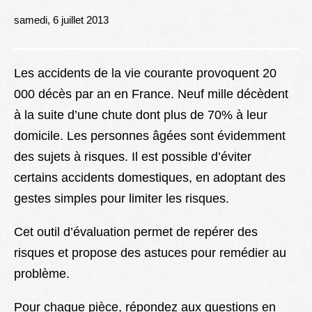
Lexique
samedi, 6 juillet 2013
Better Health
Les accidents de la vie courante provoquent 20
000 décès par an en France. Neuf mille décèdent
à la suite d’une chute dont plus de 70% à leur
domicile. Les personnes âgées sont évidemment
des sujets à risques. Il est possible d’éviter
certains accidents domestiques, en adoptant des
gestes simples pour limiter les risques.
Cet outil d’évaluation permet de repérer des
risques et propose des astuces pour remédier au
problème.
Pour chaque pièce, répondez aux questions en