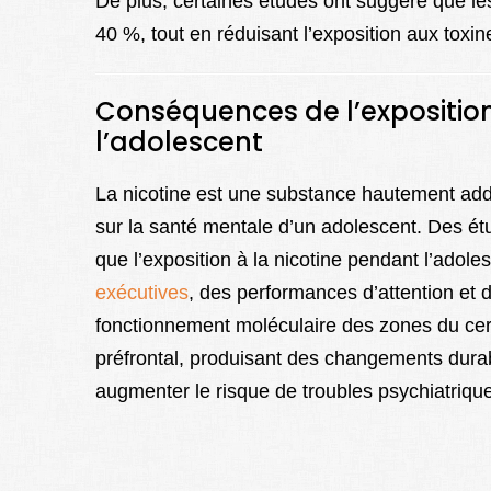
De plus, certaines études ont suggéré que les
40 %, tout en réduisant l’exposition aux toxi
Conséquences de l’exposition 
l’adolescent
La nicotine est une substance hautement addi
sur la santé mentale d’un adolescent. Des é
que l’exposition à la nicotine pendant l’adol
exécutives
, des performances d’attention et d
fonctionnement moléculaire des zones du cerve
préfrontal, produisant des changements durab
augmenter le risque de troubles psychiatrique