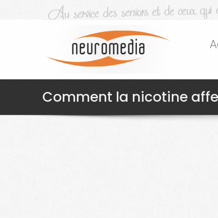
A
Comment la nicotine affe