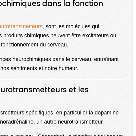
ochimiques dans la fonction
eurotransmetteurs
, sont les molécules qui
s produits chimiques peuvent être excitateurs ou
le fonctionnement du cerveau.
tances neurochimiques dans le cerveau, entraînant
nos sentiments et notre humeur.
neurotransmetteurs et les
nsmetteurs spécifiques, en particulier la dopamine
 noradrénaline, un autre neurotransmetteur.