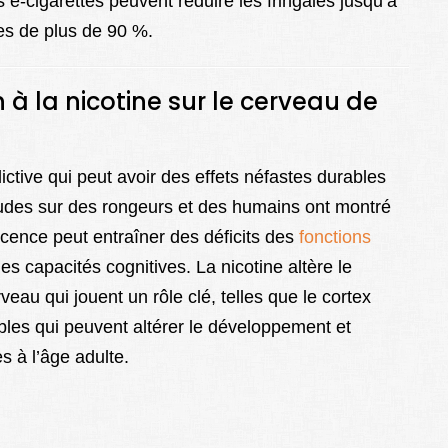
 e-cigarettes peuvent réduire les fringales jusqu’à
nes de plus de 90 %.
à la nicotine sur le cerveau de
ctive qui peut avoir des effets néfastes durables
tudes sur des rongeurs et des humains ont montré
escence peut entraîner des déficits des
fonctions
es capacités cognitives. La nicotine altère le
au qui jouent un rôle clé, telles que le cortex
les qui peuvent altérer le développement et
s à l’âge adulte.