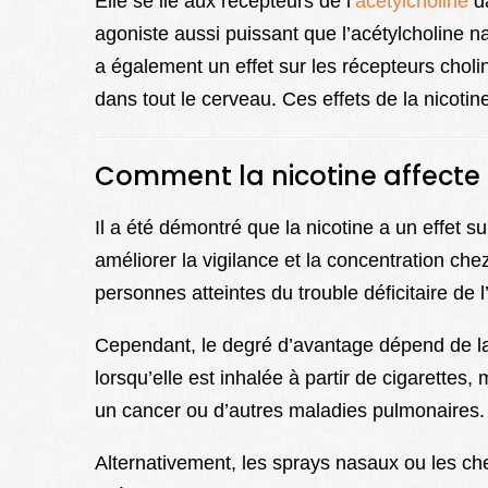
Elle se lie aux récepteurs de l’
acétylcholine
da
agoniste aussi puissant que l’acétylcholine n
a également un effet sur les récepteurs chol
dans tout le cerveau. Ces effets de la nicoti
Comment la nicotine affecte 
Il a été démontré que la nicotine a un effet su
améliorer la vigilance et la concentration che
personnes atteintes du trouble déficitaire de 
Cependant, le degré d’avantage dépend de la fa
lorsqu’elle est inhalée à partir de cigarettes,
un cancer ou d’autres maladies pulmonaires
Alternativement, les sprays nasaux ou les ch