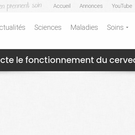
Accueil
Annonces
YouTube
ctualités
Sciences
Maladies
Soins
cte le fonctionnement du cerv