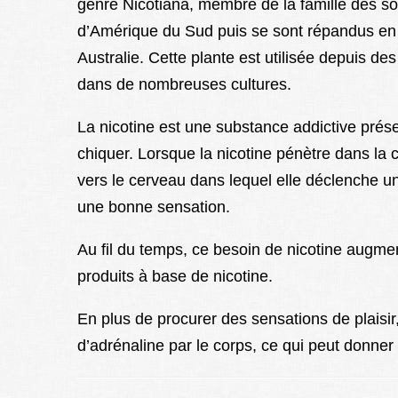
genre Nicotiana, membre de la famille des so
d’Amérique du Sud puis se sont répandus en 
Australie. Cette plante est utilisée depuis d
dans de nombreuses cultures.
La nicotine est une substance addictive prése
chiquer. Lorsque la nicotine pénètre dans la 
vers le cerveau dans lequel elle déclenche u
une bonne sensation.
Au fil du temps, ce besoin de nicotine augmen
produits à base de nicotine.
En plus de procurer des sensations de plaisir
d’adrénaline par le corps, ce qui peut donner