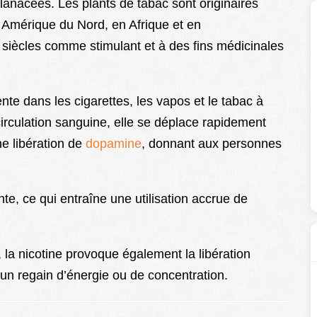
lanacées. Les plants de tabac sont originaires
Amérique du Nord, en Afrique et en
es siècles comme stimulant et à des fins médicinales
nte dans les cigarettes, les vapos et le tabac à
circulation sanguine, elle se déplace rapidement
ne libération de
dopamine
, donnant aux personnes
te, ce qui entraîne une utilisation accrue de
, la nicotine provoque également la libération
 un regain d’énergie ou de concentration.