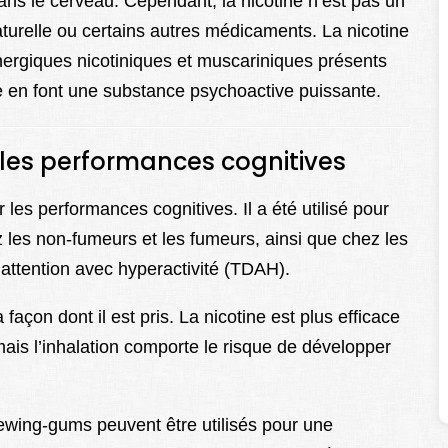
ns le cerveau. Cependant, la nicotine n’est pas un
aturelle ou certains autres médicaments. La nicotine
inergiques nicotiniques et muscariniques présents
ne en font une substance psychoactive puissante.
les performances cognitives
r les performances cognitives. Il a été utilisé pour
z les non-fumeurs et les fumeurs, ainsi que chez les
l’attention avec hyperactivité (TDAH).
çon dont il est pris. La nicotine est plus efficace
 mais l’inhalation comporte le risque de développer
.
ewing-gums peuvent être utilisés pour une