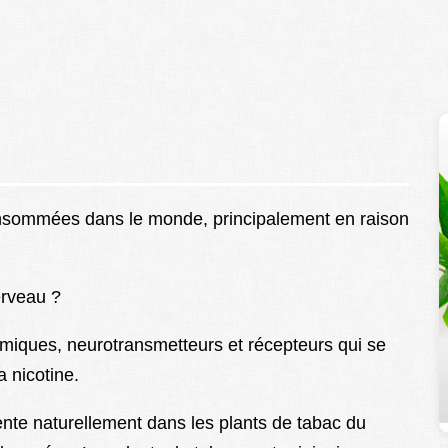
consommées dans le monde, principalement en raison
erveau ?
imiques, neurotransmetteurs et récepteurs qui se
 nicotine.
ente naturellement dans les plants de tabac du