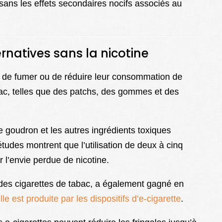
 sans les effets secondaires nocifs associés au
rnatives sans la nicotine
 de fumer ou de réduire leur consommation de
abac, telles que des patchs, des gommes et des
e goudron et les autres ingrédients toxiques
études montrent que l’utilisation de deux à cinq
 l’envie perdue de nicotine.
 des cigarettes de tabac, a également gagné en
elle est produite par les dispositifs d’e-cigarette
.