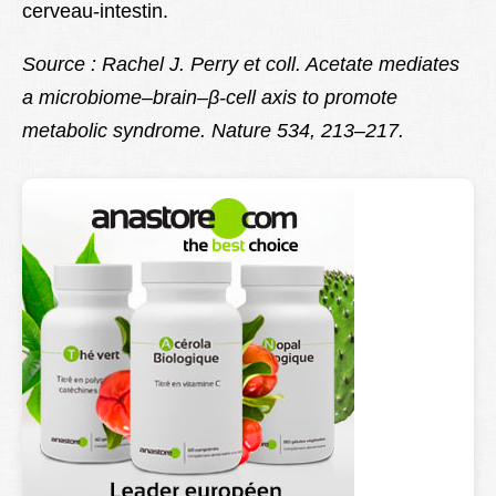
cerveau-intestin.
Source : Rachel J. Perry et coll. Acetate mediates
a microbiome–brain–β-cell axis to promote
metabolic syndrome. Nature 534, 213–217.