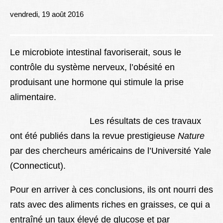
Lexique
vendredi, 19 août 2016
Better Health
Le microbiote intestinal favoriserait, sous le
contrôle du système nerveux, l’obésité en
produisant une hormone qui stimule la prise
alimentaire.
Les résultats de ces travaux
ont été publiés dans la revue prestigieuse
Nature
par des chercheurs américains de l’Université Yale
(Connecticut).
Pour en arriver à ces conclusions, ils ont nourri des
rats avec des aliments riches en graisses, ce qui a
entraîné un taux élevé de glucose et par