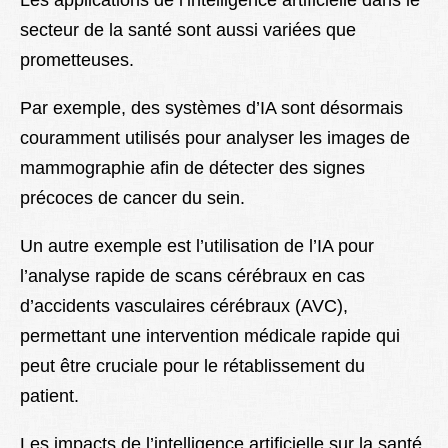
Les applications de l’intelligence artificielle dans le
secteur de la santé sont aussi variées que
prometteuses.
Par exemple, des systèmes d’IA sont désormais
couramment utilisés pour analyser les images de
mammographie afin de détecter des signes
précoces de cancer du sein.
Un autre exemple est l’utilisation de l’IA pour
l’analyse rapide de scans cérébraux en cas
d’accidents vasculaires cérébraux (AVC),
permettant une intervention médicale rapide qui
peut être cruciale pour le rétablissement du
patient.
Les impacts de l’intelligence artificielle sur la santé