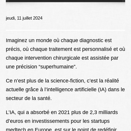
Lexique
Better Health
jeudi, 11 juillet 2024
Imaginez un monde où chaque diagnostic est
précis, où chaque traitement est personnalisé et où
chaque intervention chirurgicale est assistée par
une précision “superhumaine”.
Ce n’est plus de la science-fiction, c’est la réalité
actuelle grâce à l’intelligence artificielle (IA) dans le
secteur de la santé.
L’IA, qui a absorbé en 2021 plus de 2,3 milliards
d’euros en investissements pour les startups
medtech en Europe, est sur le point de redéfinir