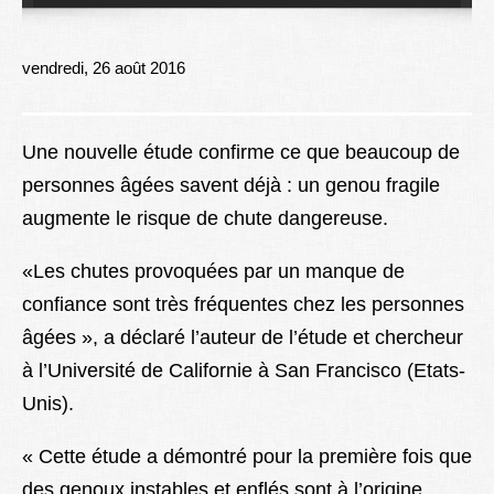
Lexique
Better Health
vendredi, 26 août 2016
Une nouvelle étude confirme ce que beaucoup de
personnes âgées savent déjà : un genou fragile
augmente le risque de chute dangereuse.
«Les chutes provoquées par un manque de
confiance sont très fréquentes chez les personnes
âgées », a déclaré l’auteur de l’étude et chercheur
à l’Université de Californie à San Francisco (Etats-
Unis).
« Cette étude a démontré pour la première fois que
des genoux instables et enflés sont à l’origine