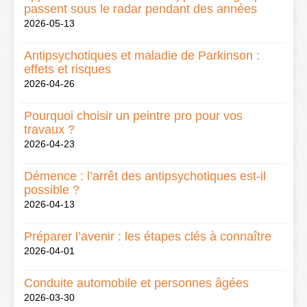
passent sous le radar pendant des années
2026-05-13
Antipsychotiques et maladie de Parkinson :
effets et risques
2026-04-26
Pourquoi choisir un peintre pro pour vos
travaux ?
2026-04-23
Démence : l’arrêt des antipsychotiques est-il
possible ?
2026-04-13
Préparer l’avenir : les étapes clés à connaître
2026-04-01
Conduite automobile et personnes âgées
2026-03-30