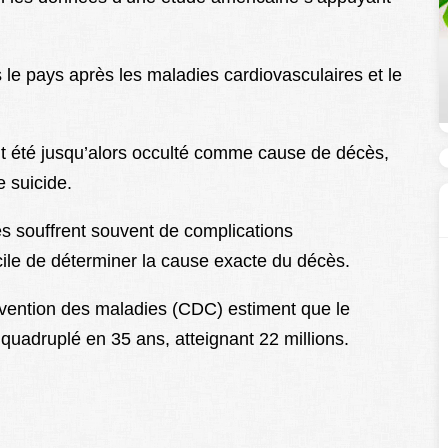
s le pays après les maladies cardiovasculaires et le
it été jusqu’alors occulté comme cause de décès,
e suicide.
es souffrent souvent de complications
icile de déterminer la cause exacte du décès.
évention des maladies (CDC) estiment que le
uadruplé en 35 ans, atteignant 22 millions.