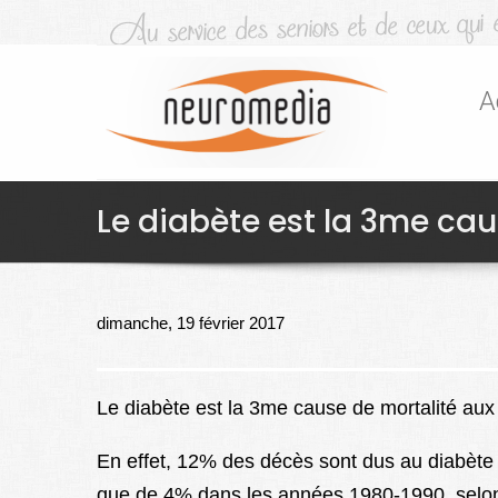
A
Le diabète est la 3me cau
dimanche, 19 février 2017
Le diabète est la 3me cause de mortalité aux
En effet, 12% des décès sont dus au diabète 
que de 4% dans les années 1980-1990, selon