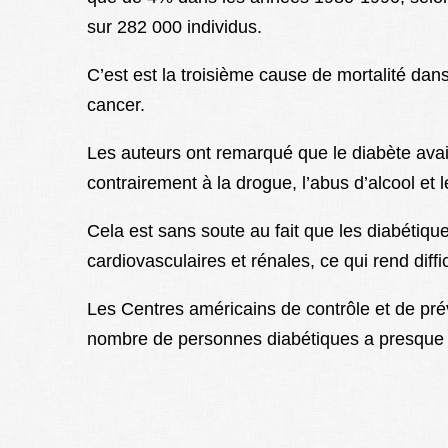
sur 282 000 individus.
C’est est la troisième cause de mortalité dan
cancer.
Les auteurs ont remarqué que le diabète ava
contrairement à la drogue, l’abus d’alcool et l
Cela est sans soute au fait que les diabétiqu
cardiovasculaires et rénales, ce qui rend diff
Les Centres américains de contrôle et de pr
nombre de personnes diabétiques a presque q