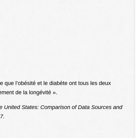
e que l’obésité et le diabète ont tous les deux
ement de la longévité ».
the United States: Comparison of Data Sources and
7.