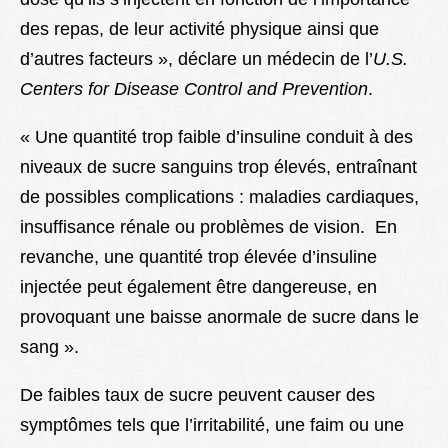
des repas, de leur activité physique ainsi que
d’autres facteurs », déclare un médecin de l’
U.S.
Centers for Disease Control and Prevention
.
« Une quantité trop faible d’insuline conduit à des
niveaux de sucre sanguins trop élevés, entraînant
de possibles complications : maladies cardiaques,
insuffisance rénale ou problèmes de vision. En
revanche, une quantité trop élevée d’insuline
injectée peut également être dangereuse, en
provoquant une baisse anormale de sucre dans le
sang ».
De faibles taux de sucre peuvent causer des
symptômes tels que l’irritabilité, une faim ou une