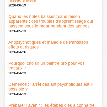
réseau s’éteint
2026-06-19
Quand les notes baissent sans raison
apparente : ces troubles d’apprentissage qui
passent sous le radar pendant des années
2026-05-13
Antipsychotiques et maladie de Parkinson :
effets et risques
2026-04-26
Pourquoi choisir un peintre pro pour vos
travaux ?
2026-04-23
Démence : l’arrêt des antipsychotiques est-il
possible ?
2026-04-13
Préparer l’avenir : les étapes clés à connaître