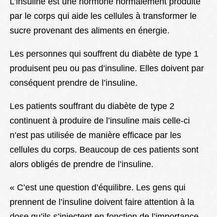
L’insuline est une hormone normalement produite
par le corps qui aide les cellules à transformer le
sucre provenant des aliments en énergie.
Les personnes qui souffrent du diabète de type 1
produisent peu ou pas d’insuline. Elles doivent par
conséquent prendre de l’insuline.
Les patients souffrant du diabète de type 2
continuent à produire de l’insuline mais celle-ci
n’est pas utilisée de manière efficace par les
cellules du corps. Beaucoup de ces patients sont
alors obligés de prendre de l’insuline.
« C’est une question d’équilibre. Les gens qui
prennent de l’insuline doivent faire attention à la
dose qu’ils s’injectent en fonction de l’importance