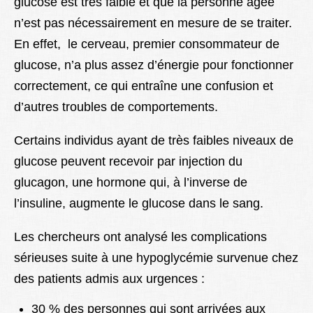
glucose est très faible et que la personne âgée
n’est pas nécessairement en mesure de se traiter.
En effet, le cerveau, premier consommateur de
glucose, n’a plus assez d’énergie pour fonctionner
correctement, ce qui entraîne une confusion et
d’autres troubles de comportements.
Certains individus ayant de très faibles niveaux de
glucose peuvent recevoir par injection du
glucagon, une hormone qui, à l’inverse de
l’insuline, augmente le glucose dans le sang.
Les chercheurs ont analysé les complications
sérieuses suite à une hypoglycémie survenue chez
des patients admis aux urgences :
30 % des personnes qui sont arrivées aux