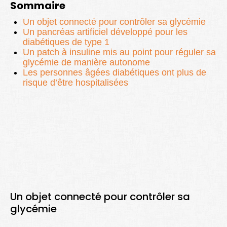
Sommaire
Lexique
Un objet connecté pour contrôler sa glycémie
Better Health
Un pancréas artificiel développé pour les
diabétiques de type 1
Un patch à insuline mis au point pour réguler sa
glycémie de manière autonome
Les personnes âgées diabétiques ont plus de
risque d’être hospitalisées
Un objet connecté pour contrôler sa
glycémie