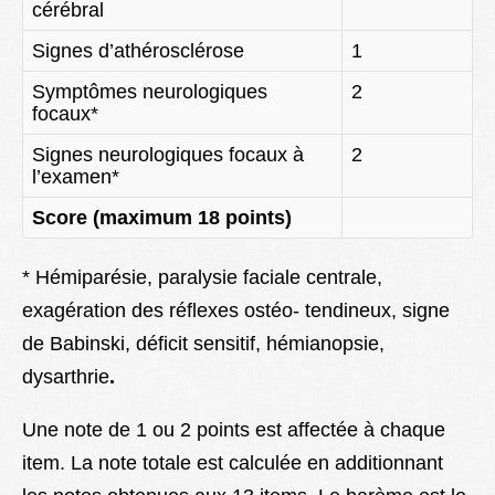
cérébral
Signes d’athérosclérose
1
Symptômes neurologiques
2
focaux*
Signes neurologiques focaux à
2
l’examen*
Score (maximum 18 points)
* Hémiparésie, paralysie faciale centrale,
exagération des réflexes ostéo- tendineux, signe
de Babinski, déficit sensitif, hémianopsie,
dysarthrie
.
Une note de 1 ou 2 points est affectée à chaque
item. La note totale est calculée en additionnant