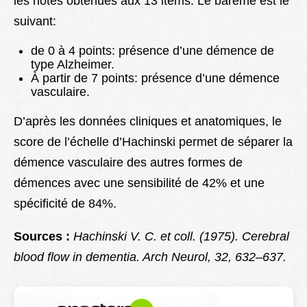
les notes obtenues aux 13 items. Le barème est le
suivant:
de 0 à 4 points: présence d’une démence de
type Alzheimer.
À partir de 7 points: présence d’une démence
vasculaire.
D’après les données cliniques et anatomiques, le
score de l’échelle d’Hachinski permet de séparer la
démence vasculaire des autres formes de
démences avec une sensibilité de 42% et une
spécificité de 84%.
Sources :
Hachinski V. C. et coll. (1975). Cerebral
blood flow in dementia. Arch Neurol, 32, 632–637.