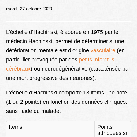
Lexique
mardi, 27 octobre 2020
Better Health
L’échelle d’Hachinski, élaborée en 1975 par le
médecin Hachinski, permet de déterminer si une
détérioration mentale est d’origine
vasculaire
(en
particulier provoquée par des
petits infarctus
cérébraux
) ou neurodégénérative (caractérisée par
une mort progressive des neurones).
L’échelle d’Hachinski comporte 13 items une note
(1 ou 2 points) en fonction des données cliniques,
sans l’aide du malade.
Items
Points
attribuées si