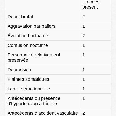
l’item est
présent
Début brutal
2
Aggravation par paliers
1
Évolution fluctuante
2
Confusion nocturne
1
Personnalité relativement
1
préservée
Dépression
1
Plaintes somatiques
1
Labilité émotionnelle
1
Antécédents ou présence
1
d’hypertension artérielle
Antécédents d’accident vasculaire
2