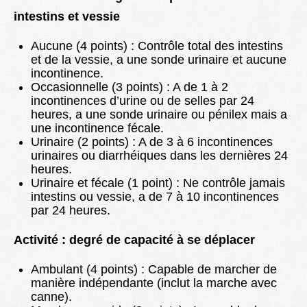
intestins et vessie
Aucune (4 points) : Contrôle total des intestins
et de la vessie, a une sonde urinaire et aucune
incontinence.
Occasionnelle (3 points) : A de 1 à 2
incontinences d’urine ou de selles par 24
heures, a une sonde urinaire ou pénilex mais a
une incontinence fécale.
Urinaire (2 points) : A de 3 à 6 incontinences
urinaires ou diarrhéiques dans les dernières 24
heures.
Urinaire et fécale (1 point) : Ne contrôle jamais
intestins ou vessie, a de 7 à 10 incontinences
par 24 heures.
Activité : degré de capacité à se déplacer
Ambulant (4 points) : Capable de marcher de
manière indépendante (inclut la marche avec
canne).