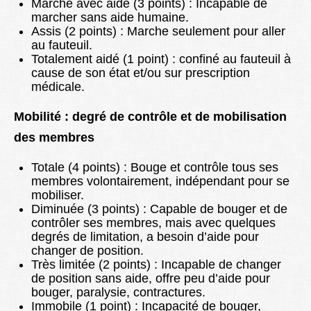
Marche avec aide (3 points) : Incapable de
marcher sans aide humaine.
Assis (2 points) : Marche seulement pour aller
au fauteuil.
Totalement aidé (1 point) : confiné au fauteuil à
cause de son état et/ou sur prescription
médicale.
Mobilité : degré de contrôle et de mobilisation
des membres
Totale (4 points) : Bouge et contrôle tous ses
membres volontairement, indépendant pour se
mobiliser.
Diminuée (3 points) : Capable de bouger et de
contrôler ses membres, mais avec quelques
degrés de limitation, a besoin d’aide pour
changer de position.
Très limitée (2 points) : Incapable de changer
de position sans aide, offre peu d’aide pour
bouger, paralysie, contractures.
Immobile (1 point) : Incapacité de bouger,