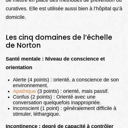
de mettre en place des méthodes de prévention ou
curatives. Elle est utilisée aussi bien à l’hôpital qu’à
domicile.
Les cinq domaines de l’échelle
de Norton
Santé mentale : Niveau de conscience et
orientation
Alerte (4 points) : orienté, a conscience de son
environnement.
Apathique
(3 points) : orienté, mais passif.
Confus (2 points) : Orienté avec une
conversation quelquefois inappropriée.
Inconscient (1 point) : généralement difficile à
stimuler, léthargique.
Incontinence : degré de capacité à contrôler