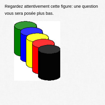
Lexique
Regardez attentivement cette figure: une question
vous sera posée plus bas.
Better Health