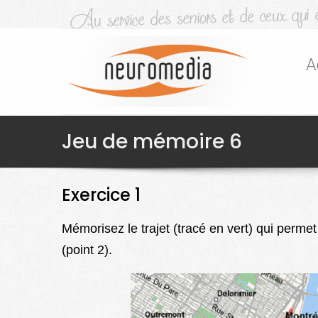
A
Jeu de mémoire 6
Exercice 1
Mémorisez le trajet (tracé en vert) qui perme
(point 2).