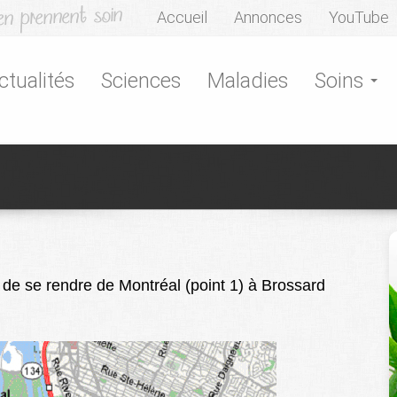
Accueil
Annonces
YouTube
ctualités
Sciences
Maladies
Soins
t de se rendre de Montréal (point 1) à Brossard