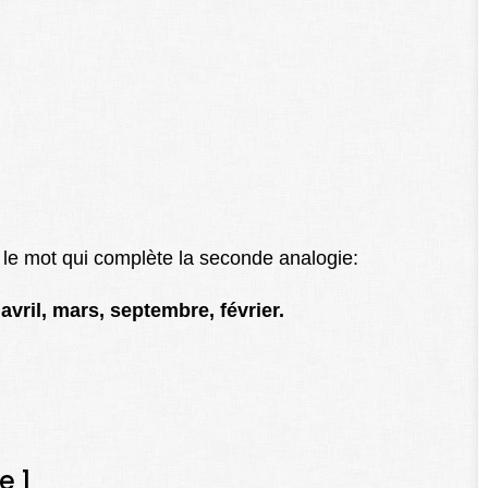
 le mot qui complète la seconde analogie:
 avril, mars, septembre, février.
e 1