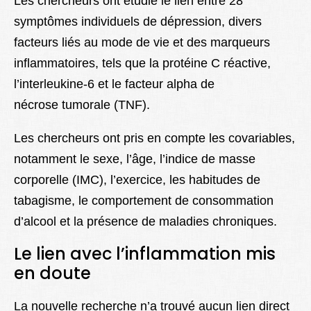
Les chercheurs ont étudié le lien entre 28
symptômes individuels de dépression, divers
facteurs liés au mode de vie et des marqueurs
inflammatoires, tels que la protéine C réactive,
l’interleukine-6 ​​et le facteur alpha de
nécrose tumorale (TNF).
Les chercheurs ont pris en compte les covariables,
notamment le sexe, l’âge, l’indice de masse
corporelle (IMC), l’exercice, les habitudes de
tabagisme, le comportement de consommation
d’alcool et la présence de maladies chroniques.
Le lien avec l’inflammation mis
en doute
La nouvelle recherche n’a trouvé aucun lien direct