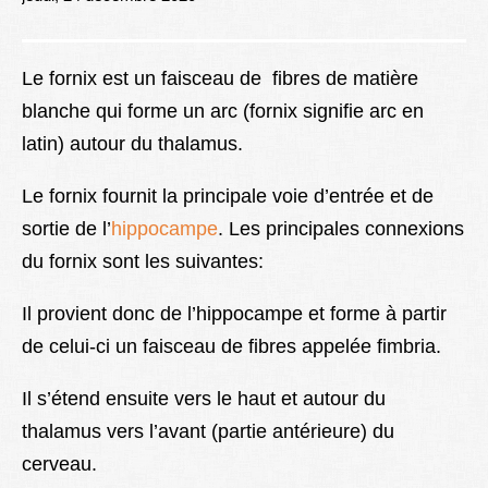
Lexique
Better Health
Le fornix est un faisceau de fibres de matière
blanche qui forme un arc (fornix signifie arc en
latin) autour du thalamus.
Le fornix fournit la principale voie d’entrée et de
sortie de l’
hippocampe
. Les principales connexions
du fornix sont les suivantes:
Il provient donc de l’hippocampe et forme à partir
de celui-ci un faisceau de fibres appelée fimbria.
Il s’étend ensuite vers le haut et autour du
thalamus vers l’avant (partie antérieure) du
cerveau.