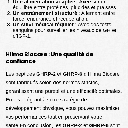
Une alimentation adaptée
: Axée sur un
équilibre entre protéines, glucides et graisses.
Un entraînement structuré
: Alternant entre
force, endurance et récupération.
Un suivi médical régulier
: Avec des tests
sanguins pour surveiller les niveaux de GH et
d’IGF-1.
Hilma Biocare : Une qualité de
confiance
Les peptides
GHRP-2
et
GHRP-6
d’Hilma Biocare
sont fabriqués selon des normes strictes,
garantissant une pureté et une efficacité optimales.
En les intégrant à votre stratégie de
développement physique, vous pouvez maximiser
vos performances tout en préservant votre
santé.En conclusion, les
GHRP-2
et
GHRP-6
sont