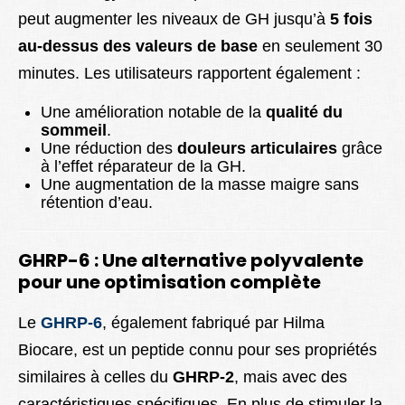
peut augmenter les niveaux de GH jusqu’à
5 fois
au-dessus des valeurs de base
en seulement 30
minutes. Les utilisateurs rapportent également :
Une amélioration notable de la
qualité du
sommeil
.
Une réduction des
douleurs articulaires
grâce
à l’effet réparateur de la GH.
Une augmentation de la masse maigre sans
rétention d’eau.
GHRP-6 : Une alternative polyvalente
pour une optimisation complète
Le
GHRP-6
, également fabriqué par Hilma
Biocare, est un peptide connu pour ses propriétés
similaires à celles du
GHRP-2
, mais avec des
caractéristiques spécifiques. En plus de stimuler la