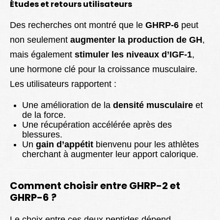
Études et retours utilisateurs
Des recherches ont montré que le
GHRP-6
peut
non seulement
augmenter la production de GH
,
mais également
stimuler les niveaux d’IGF-1
,
une hormone clé pour la croissance musculaire.
Les utilisateurs rapportent :
Une amélioration de la
densité musculaire
et
de la force.
Une récupération accélérée après des
blessures.
Un
gain d’appétit
bienvenu pour les athlètes
cherchant à augmenter leur apport calorique.
Comment choisir entre GHRP-2 et
GHRP-6 ?
Le choix entre ces deux peptides dépend