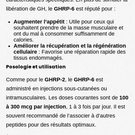
libération de GH, le
GHRP-6
est réputé pour :
Augmenter l’appétit
: Utile pour ceux qui
souhaitent prendre de la masse musculaire et
ont du mal à consommer suffisamment de
calories.
Améliorer la récupération et la régénération
cellulaire
: Favorise une réparation rapide des
tissus endommagés.
Posologie et utilisation
Comme pour le
GHRP-2
, le
GHRP-6
est
administré en injections sous-cutanées ou
intramusculaires. Les doses courantes sont de
100
à 300 mcg par injection
, 1 à 3 fois par jour. Il est
souvent recommandé de l’associer à d’autres
peptides pour des résultats optimaux.