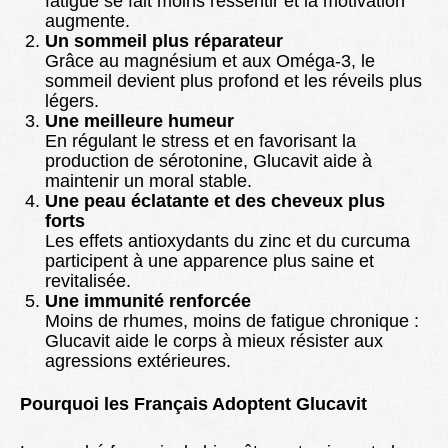
fatigue se fait moins ressentir et la motivation
augmente.
Un sommeil plus réparateur
Grâce au magnésium et aux Oméga-3, le
sommeil devient plus profond et les réveils plus
légers.
Une meilleure humeur
En régulant le stress et en favorisant la
production de sérotonine, Glucavit aide à
maintenir un moral stable.
Une peau éclatante et des cheveux plus
forts
Les effets antioxydants du zinc et du curcuma
participent à une apparence plus saine et
revitalisée.
Une immunité renforcée
Moins de rhumes, moins de fatigue chronique :
Glucavit aide le corps à mieux résister aux
agressions extérieures.
Pourquoi les Français Adoptent Glucavit