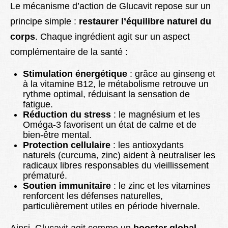
Le mécanisme d’action de Glucavit repose sur un
principe simple :
restaurer l’équilibre naturel du
corps
. Chaque ingrédient agit sur un aspect
complémentaire de la santé :
Stimulation énergétique
: grâce au ginseng et
à la vitamine B12, le métabolisme retrouve un
rythme optimal, réduisant la sensation de
fatigue.
Réduction du stress
: le magnésium et les
Oméga-3 favorisent un état de calme et de
bien-être mental.
Protection cellulaire
: les antioxydants
naturels (curcuma, zinc) aident à neutraliser les
radicaux libres responsables du vieillissement
prématuré.
Soutien immunitaire
: le zinc et les vitamines
renforcent les défenses naturelles,
particulièrement utiles en période hivernale.