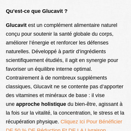
Qu’est-ce que Glucavit ?
Glucavit
est un complément alimentaire naturel
conçu pour soutenir la santé globale du corps,
améliorer l’énergie et renforcer les défenses
naturelles. Développé à partir d’ingrédients
scientifiquement étudiés, il agit en synergie pour
favoriser un équilibre interne optimal.
Contrairement à de nombreux suppléments
classiques, Glucavit ne se contente pas d’apporter
des vitamines et minéraux de base : il vise
une
approche holistique
du bien-être, agissant à
la fois sur la vitalité, la concentration, le stress et la
récupération physique.
Cliquez Ici Pour Bénéficier
DE 50 % DE Réduction Et DE LA Livraison