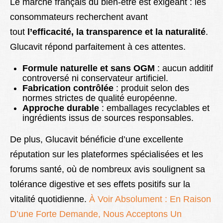
Le marché français du bien-être est exigeant : les
consommateurs recherchent avant
tout
l’efficacité, la transparence et la naturalité
.
Glucavit répond parfaitement à ces attentes.
Formule naturelle et sans OGM
: aucun additif
controversé ni conservateur artificiel.
Fabrication contrôlée
: produit selon des
normes strictes de qualité européenne.
Approche durable
: emballages recyclables et
ingrédients issus de sources responsables.
De plus, Glucavit bénéficie d’une excellente
réputation sur les plateformes spécialisées et les
forums santé, où de nombreux avis soulignent sa
tolérance digestive et ses effets positifs sur la
vitalité quotidienne.
À Voir Absolument : En Raison
D’une Forte Demande, Nous Acceptons Un