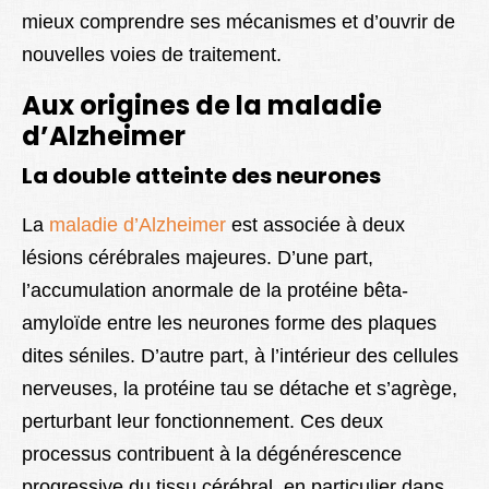
mieux comprendre ses mécanismes et d’ouvrir de
nouvelles voies de traitement.
Aux origines de la maladie
d’Alzheimer
La double atteinte des neurones
La
maladie d’Alzheimer
est associée à deux
lésions cérébrales majeures. D’une part,
l’accumulation anormale de la protéine bêta-
amyloïde entre les neurones forme des plaques
dites séniles. D’autre part, à l’intérieur des cellules
nerveuses, la protéine tau se détache et s’agrège,
perturbant leur fonctionnement. Ces deux
processus contribuent à la dégénérescence
progressive du tissu cérébral, en particulier dans