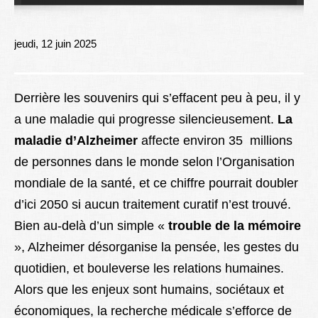
Lexique
Better Health
jeudi, 12 juin 2025
Derrière les souvenirs qui s’effacent peu à peu, il y
a une maladie qui progresse silencieusement.
La
maladie d’Alzheimer
affecte environ 35 millions
de personnes dans le monde selon l’Organisation
mondiale de la santé, et ce chiffre pourrait doubler
d’ici 2050 si aucun traitement curatif n’est trouvé.
Bien au-delà d’un simple «
trouble de la mémoire
», Alzheimer désorganise la pensée, les gestes du
quotidien, et bouleverse les relations humaines.
Alors que les enjeux sont humains, sociétaux et
économiques, la recherche médicale s’efforce de