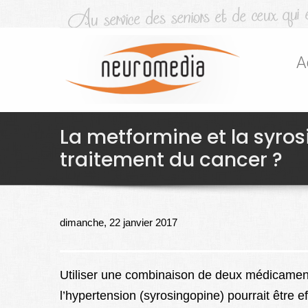
A
La metformine et la syros
traitement du cancer ?
dimanche, 22 janvier 2017
Utiliser une combinaison de deux médicaments
l’hypertension (syrosingopine) pourrait être ef