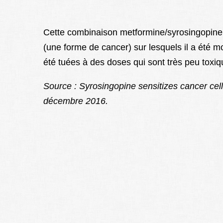
Cette combinaison metformine/syrosingopine a
(une forme de cancer) sur lesquels il a été mo
été tuées à des doses qui sont très peu toxiq
Source : Syrosingopine sensitizes cancer cell
décembre 2016.