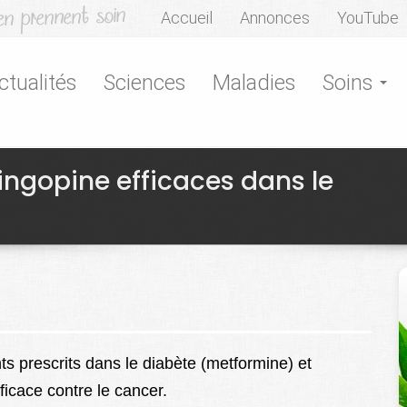
Accueil
Annonces
YouTube
ctualités
Sciences
Maladies
Soins
ingopine efficaces dans le
 prescrits dans le diabète (metformine) et
ficace contre le cancer.