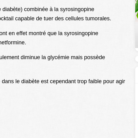
e diabète) combinée à la syrosingopine
ktail capable de tuer des cellules tumorales.
ont en effet montré que la syrosingopine
 metformine.
eulement diminue la glycémie mais possède
 dans le diabète est cependant trop faible pour agir