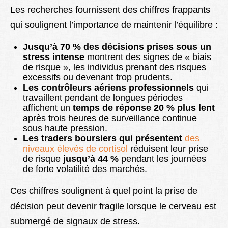
Les recherches fournissent des chiffres frappants
qui soulignent l’importance de maintenir l’équilibre :
Jusqu’à 70 % des décisions prises sous un
stress intense
montrent des signes de « biais
de risque », les individus prenant des risques
excessifs ou devenant trop prudents.
Les contrôleurs aériens professionnels
qui
travaillent pendant de longues périodes
affichent un
temps de réponse 20 % plus lent
après trois heures de surveillance continue
sous haute pression.
Les traders boursiers qui présentent
des
niveaux élevés de cortisol
réduisent leur prise
de risque
jusqu’à 44 %
pendant les journées
de forte volatilité des marchés.
Ces chiffres soulignent à quel point la prise de
décision peut devenir fragile lorsque le cerveau est
submergé de signaux de stress.