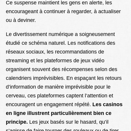
Ce suspense maintient les gens en alerte, les
encourageant à continuer à regarder, à actualiser
ou à deviner.
Le divertissement numérique a soigneusement
étudié ce schéma naturel. Les notifications des
réseaux sociaux, les recommandations de
streaming et les plateformes de jeux vidéo
organisent souvent des récompenses selon des
calendriers imprévisibles. En espaçant les retours
d’information de manière imprévisible pour le
cerveau, ces plateformes captent l’attention et
encouragent un engagement répété.
Les casinos
en ligne illustrent particulièrement bien ce
principe.
Les jeux basés sur le hasard, qu’il
s’agisse de faire tourner des rouleaux ou de tirer