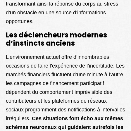
transformant ainsi la réponse du corps au stress
d’un obstacle en une source d’informations
opportunes.
Les déclencheurs modernes
d’instincts anciens
L’environnement actuel offre d’innombrables
occasions de faire l’expérience de l’incertitude. Les
marchés financiers fluctuent d’une minute à l’autre,
les campagnes de financement participatif
dépendent du comportement imprévisible des
contributeurs et les plateformes de réseaux
sociaux programment des notifications à intervalles
irréguliers.
Ces situations font écho aux mêmes
schémas neuronaux qui guidaient autrefois les