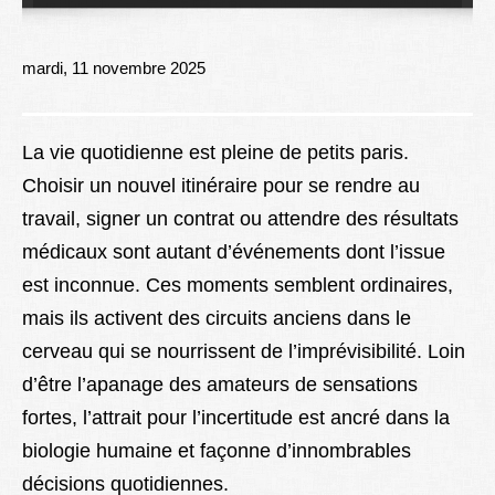
Lexique
Better Health
mardi, 11 novembre 2025
La vie quotidienne est pleine de petits paris.
Choisir un nouvel itinéraire pour se rendre au
travail, signer un contrat ou attendre des résultats
médicaux sont autant d’événements dont l’issue
est inconnue. Ces moments semblent ordinaires,
mais ils activent des circuits anciens dans le
cerveau qui se nourrissent de l’imprévisibilité. Loin
d’être l’apanage des amateurs de sensations
fortes, l’attrait pour l’incertitude est ancré dans la
biologie humaine et façonne d’innombrables
décisions quotidiennes.