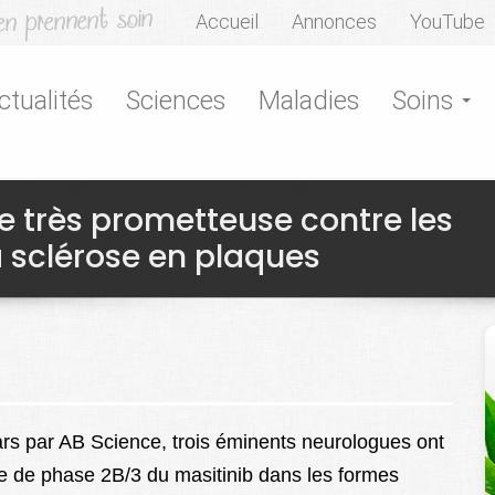
Accueil
Annonces
YouTube
ctualités
Sciences
Maladies
Soins
e très prometteuse contre les
a sclérose en plaques
rs par AB Science, trois éminents neurologues ont
ique de phase 2B/3 du masitinib dans les formes