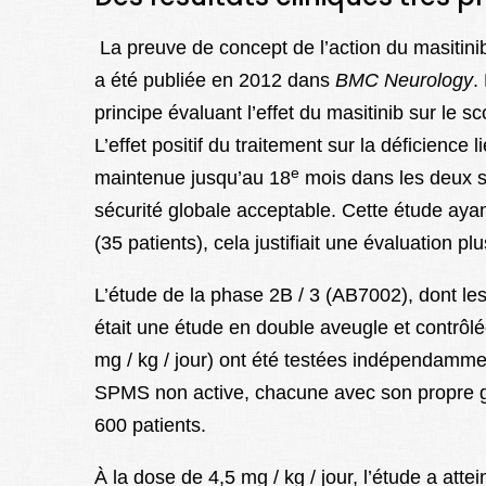
La preuve de concept de l’action du masiti
a été publiée en 2012 dans
BMC Neurology
.
principe évaluant l’effet du masitinib sur le
L’effet positif du traitement sur la déficience
e
maintenue jusqu’au 18
mois dans les deux 
sécurité globale acceptable. Cette étude ayant
(35 patients), cela justifiait une évaluation pl
L’étude de la phase 2B / 3 (AB7002), dont les
était une étude en double aveugle et contrôlé
mg / kg / jour) ont été testées indépendamm
SPMS non active, chacune avec son propre gr
600 patients.
À la dose de 4,5 mg / kg / jour, l’étude a atte