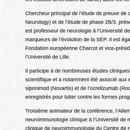
Chercheur principal de l’étude de preuve de
Neurology) et de l’étude de phase 2B/3, prés
est professeur de neurologie à l’Université de
marqueurs de l’évolution de la SEP. Il est é
Fondation européenne Charcot et vice-préside
l’Université de Lille.
Il participe à de nombreuses études cliniqu
scientifique et a notamment été associé aux 
siponimod (Novartis) et de l’ocrelizumab (Ro
enregistrés pour lutter contre les formes pro
Troisième animateur de la conférence, l’All
neuroimmunologie clinique à l’Université de m
clinique de neuroimmunologie du Centre de re