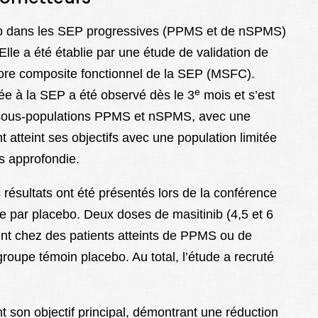
nib dans les SEP progressives (PPMS et de nSPMS)
 Elle a été établie par une étude de validation de
 score composite fonctionnel de la SEP (MSFC).
e
 liée à la SEP a été observé dès le 3
mois et s’est
sous-populations PPMS et nSPMS, avec une
 atteint ses objectifs avec une population limitée
us approfondie.
 résultats ont été présentés lors de la conférence
e par placebo. Deux doses de masitinib (4,5 et 6
ent chez des patients atteints de PPMS ou de
oupe témoin placebo. Au total, l’étude a recruté
int son objectif principal, démontrant une réduction