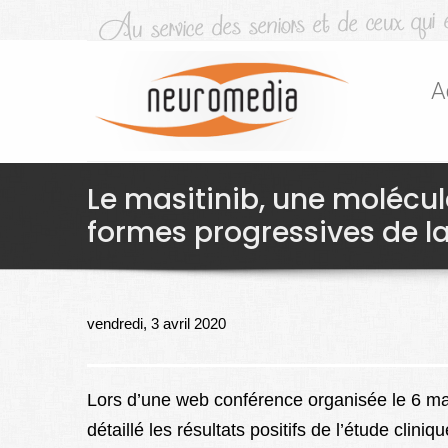
A
Le masitinib, une molécul
formes progressives de l
vendredi, 3 avril 2020
Lors d’une web conférence organisée le 6 ma
détaillé les résultats positifs de l’étude clin