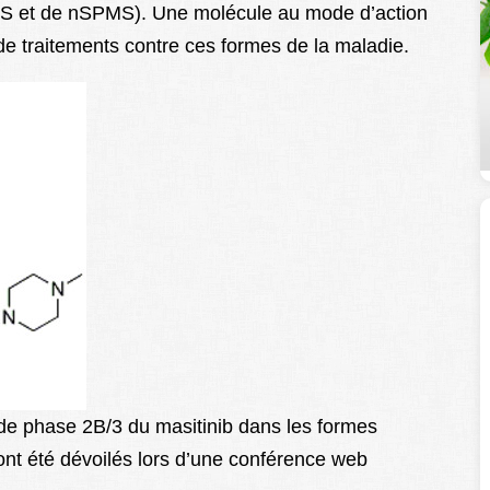
MS et de nSPMS). Une molécule au mode d’action
de traitements contre ces formes de la maladie.
ue de phase 2B/3 du masitinib dans les formes
ont été dévoilés lors d’une conférence web