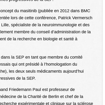
 concept du masitinib (publiée en 2012 dans BMC
entée lors de cette conférence, Patrick Vermersch
 Lille, spécialiste de la neuroimmunologie et des
galement membre du conseil d’administration de la
nt de la recherche en biologie et santé à
es dans la SEP en tant que membre du comité
essais qui ont présidé à l’homologation du
che), les deux seuls médicaments aujourd’hui
gressives de la SEP.
emand Friedemann Paul est professeur de
édecine de la Charité de Berlin et chef de la
cherche expérimentale et clinique sur la sclérose