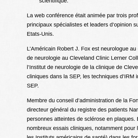
scientifique.
La web conférence était animée par trois pro
principaux spécialistes et leaders d’opinion
Etats-Unis.
L’Américain Robert J. Fox est neurologue au
de neurologie au Cleveland Clinic Lerner Coll
l’Institut de neurologie de la clinique de Cle
cliniques dans la SEP, les techniques d’IRM i
SEP.
Membre du conseil d’administration de la Fo
directeur général du registre des patients N
personnes atteintes de sclérose en plaques. B
nombreux essais cliniques, notamment pour l’e
les Instituts américains de santé) dans les f