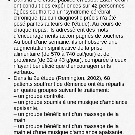
ont conduit des expériences sur 42 personnes
âgées souffrant d’un ‘syndrome cérébral
chronique’ (aucun diagnostic précis n’a été
posé par les auteurs de l’étude). Au cours de
chaque repas, ils adressèrent des mots
d’encouragements accompagnés de touchers
Au bout d’une semaine, ils ont observé une
augmentation significative de la prise
alimentaire (de 570 à 740 cal/jour) et de
protéines (de 32 à 43 g/jour), comparée à ceux
n’ayant bénéficié que d’encouragements
verbaux.
Dans la 2e étude (Remington, 2002), 68
patients souffrant de démence ont été répartis
en quatre groupes suivant le traitement:
– un groupe contrôle,
– un groupe soumis à une musique d’ambiance
apaisante,
– un groupe bénéficiant d’un massage de la
main
– un groupe bénéficiant d’un massage de la
main et d’une musique d’ambiance apaisante.