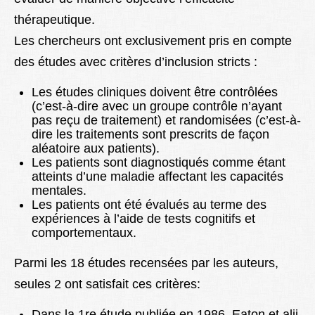
thérapeutique.
Les chercheurs ont exclusivement pris en compte
des études avec critères d’inclusion stricts :
Les études cliniques doivent être contrôlées
(c’est-à-dire avec un groupe contrôle n’ayant
pas reçu de traitement) et randomisées (c’est-à-
dire les traitements sont prescrits de façon
aléatoire aux patients).
Les patients sont diagnostiqués comme étant
atteints d’une maladie affectant les capacités
mentales.
Les patients ont été évalués au terme des
expériences à l’aide de tests cognitifs et
comportementaux.
Parmi les 18 études recensées par les auteurs,
seules 2 ont satisfait ces critères:
Dans la 1re étude publiée en 1986, Eaton et alii