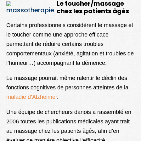
Le toucher/massage
Lexique
chez les patients âgés
Better Health
Certains professionnels considèrent le massage et
le toucher comme une approche efficace
permettant de réduire certains
troubles
comportementaux
(anxiété, agitation et troubles de
l’humeur…) accompagnant la démence.
Le massage pourrait même ralentir le déclin des
fonctions cognitives de personnes atteintes de la
maladie d’Alzheimer
.
Une équipe de chercheurs danois a rassemblé en
2006 toutes les publications médicales ayant trait
au massage chez les patients âgés, afin d’en
évaluer de manière objective l’efficacité