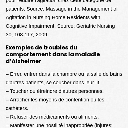
pour réduire l’agitation chez cette catégorie de
patients. Source: Massage in the Management of
Agitation in Nursing Home Residents with
Cognitive Impairment. Source: Geriatric Nursing
30, 108-117, 2009.
Exemples de troubles du
comportement dans la maladie
d’Alzheimer
– Errer, entrer dans la chambre ou la salle de bains
d’autres patients, se coucher dans leur lit.
– Toucher ou étreindre d’autres personnes.
– Arracher les moyens de contention ou les
cathéters.
– Refuser des médicaments ou aliments.
– Manifester une hostilité inappropriée (injures;