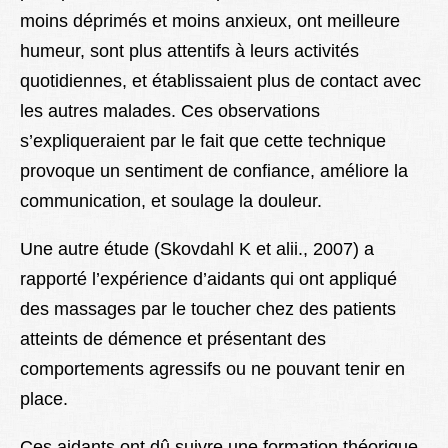
moins déprimés et moins anxieux, ont meilleure
humeur, sont plus attentifs à leurs activités
quotidiennes, et établissaient plus de contact avec
les autres malades. Ces observations
s’expliqueraient par le fait que cette technique
provoque un sentiment de confiance, améliore la
communication, et soulage la douleur.
Une autre étude (Skovdahl K et alii., 2007) a
rapporté l’expérience d’aidants qui ont appliqué
des massages par le toucher chez des patients
atteints de démence et présentant des
comportements agressifs ou ne pouvant tenir en
place.
Ces aidants ont dû suivre une formation théorique