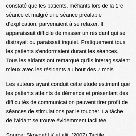
constaté que les patients, méfiants lors de la 1re
séance et malgré une séance préalable
d’explication, parvenaient à se relaxer. Il
apparaissait difficile de masser un résidant qui se
distrayait ou paraissait inquiet. Pratiquement tous
les patients s’endormaient durant les séances.
Tous les aidants ont remarqué qu’ils interagissaient
mieux avec les résidants au bout des 7 mois.
Les auteurs ayant conduit cette étude estiment que
les patients atteints de démence et présentant des
difficultés de communication peuvent tirer profit de
séances de stimulations par le toucher. La tâche
de l’aidant se trouve évidemment facilitée.
Source: Skovdahl K et alii. (2007) Tactile