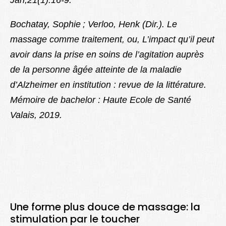
Jan;21(1):16-9.
Bochatay, Sophie ; Verloo, Henk (Dir.). Le
massage comme traitement, ou, L’impact qu’il peut
avoir dans la prise en soins de l’agitation auprès
de la personne âgée atteinte de la maladie
d’Alzheimer en institution : revue de la littérature.
Mémoire de bachelor : Haute Ecole de Santé
Valais, 2019.
Une forme plus douce de massage: la
stimulation par le toucher