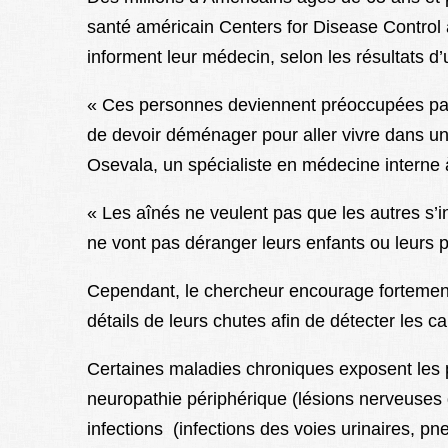
santé américain Centers for Disease Control
informent leur médecin, selon les résultats d
« Ces personnes deviennent préoccupées par 
de devoir déménager pour aller vivre dans un
Osevala, un spécialiste en médecine interne à
« Les aînés ne veulent pas que les autres s’in
ne vont pas déranger leurs enfants ou leurs p
Cependant, le chercheur encourage fortement
détails de leurs chutes afin de détecter les ca
Certaines maladies chroniques exposent les 
neuropathie périphérique (lésions nerveuses d
infections (infections des voies urinaires, pne