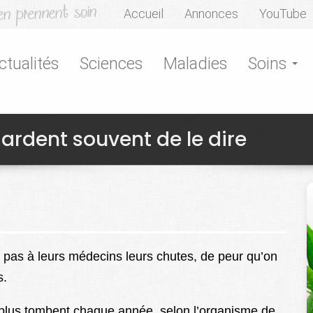
Accueil
Annonces
YouTube
ctualités
Sciences
Maladies
Soins
gardent souvent de le dire
pas à leurs médecins leurs chutes, de peur qu’on
s.
 plus tombent chaque année, selon l’organisme de