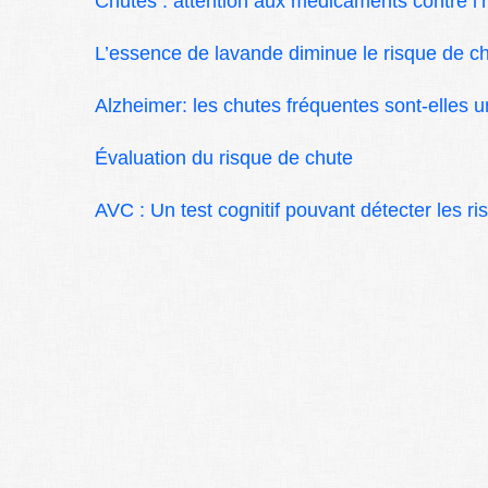
Chutes : attention aux médicaments contre l’
L’essence de lavande diminue le risque de c
Alzheimer: les chutes fréquentes sont-elles 
Évaluation du risque de chute
AVC : Un test cognitif pouvant détecter les r