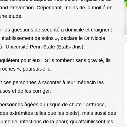
 and Prevention. Cependant, moins de la moitié en
’une étude.
les questions de sécurité à domicile et craignent
 établissement de soins », déclare le Dr Nicole
 l’Université Penn State (Etats-Unis).
quiètent pour eux. S’ils tombent sans gravité, ils
roches », poursuit-elle.
 ces personnes à raconter à leur médecin les
uses et de les corriger.
personnes âgées au risque de chute : arthrose,
es extrémités telles que les pieds), mais aussi des
umonie, infections de la peau) qui affaiblissent les