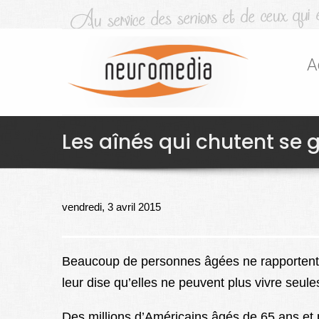
A
Les aînés qui chutent se 
vendredi, 3 avril 2015
Beaucoup de personnes âgées ne rapportent 
leur dise qu’elles ne peuvent plus vivre seule
Des millions d’Américains âgés de 65 ans et