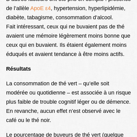
de l’allèle
ApoE ε4
, hypertension, hyperlipidémie,
diabète, tabagisme, consommation d’alcool.
Fait intéressant, ceux qui ne buvaient pas de thé
avaient une mémoire légèrement moins bonne que
ceux qui en buvaient. Ils étaient également moins
éduqués et avaient tendance à être moins actifs.
Résultats
La consommation de thé vert – qu’elle soit
modérée ou quotidienne – est associée à un risque
plus faible de trouble cognitif léger ou de démence.
En revanche, aucun effet n’est observé avec le
café ou le thé noir.
Le pourcentage de buveurs de thé vert (quelque