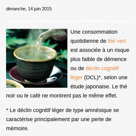
Lexique
dimanche, 14 juin 2015
Better Health
Une consommation
quotidienne de
thé vert
est associée à un risque
plus faible de démence
ou de
déclin cognitif
léger
(DCL)*, selon une
étude japonaise. Le thé
noir ou le café ne montrent pas le même effet.
* Le déclin cognitif léger de type amnésique se
caractérise principalement par une perte de
mémoire.