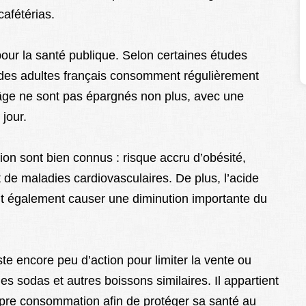
cafétérias.
pour la santé publique. Selon certaines études
des adultes français consomment régulièrement
âge ne sont pas épargnés non plus, avec une
jour.
on sont bien connus : risque accru d’obésité,
 de maladies cardiovasculaires. De plus, l’acide
t également causer une diminution importante du
iste encore peu d’action pour limiter la vente ou
es sodas et autres boissons similaires. Il appartient
ropre consommation afin de protéger sa santé au