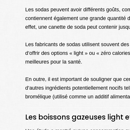
Les sodas peuvent avoir différents goûts, comm
contiennent également une grande quantité de
effet, une canette de soda peut contenir jusqu
Les fabricants de sodas utilisent souvent des 
d’offrir des options « light » ou « zéro calori
meilleures pour la santé.
En outre, il est important de souligner que c
d’autres ingrédients potentiellement nocifs te
bromélique (utilisé comme un additif alimentai
Les boissons gazeuses light e