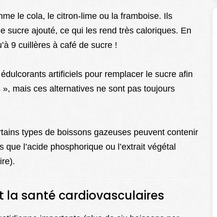
e le cola, le citron-lime ou la framboise. Ils
 sucre ajouté, ce qui les rend très caloriques. En
’à 9 cuillères à café de sucre !
édulcorants artificiels pour remplacer le sucre afin
es », mais ces alternatives ne sont pas toujours
ertains types de boissons gazeuses peuvent contenir
ls que l’acide phosphorique ou l’extrait végétal
re).
t la santé cardiovasculaires