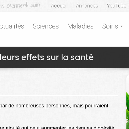
Accueil
Annonces
YouTube
ctualités
Sciences
Maladies
Soins
eurs effets sur la santé
 par de nombreuses personnes, mais pourraient
re ajouté qui peut augmenter les risques d’obésité