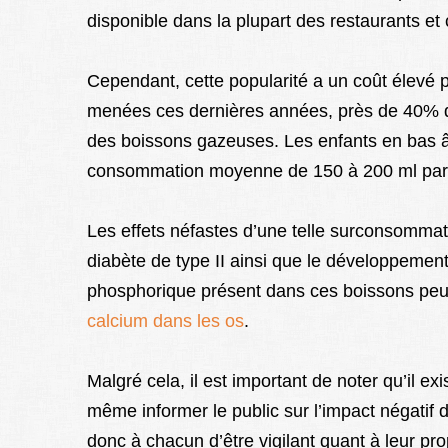
disponible dans la plupart des restaurants et 
Cependant, cette popularité a un coût élevé 
menées ces dernières années, près de 40% 
des boissons gazeuses. Les enfants en bas 
consommation moyenne de 150 à 200 ml par 
Les effets néfastes d’une telle surconsommati
diabète de type II ainsi que le développement
phosphorique présent dans ces boissons peu
calcium dans les os
.
Malgré cela, il est important de noter qu’il ex
même informer le public sur l’impact négatif d
donc à chacun d’être vigilant quant à leur p