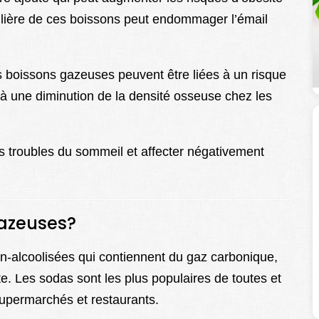
ulière de ces boissons peut endommager l’émail
s boissons gazeuses peuvent être liées à un risque
’à une diminution de la densité osseuse chez les
s troubles du sommeil et affecter négativement
gazeuses?
-alcoolisées qui contiennent du gaz carbonique,
nte. Les sodas sont les plus populaires de toutes et
supermarchés et restaurants.