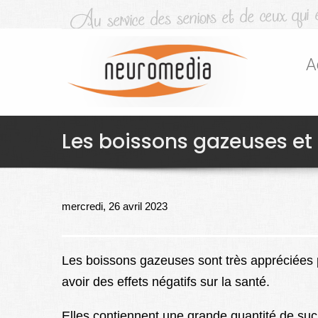
A
Les boissons gazeuses et l
mercredi, 26 avril 2023
Les boissons gazeuses sont très appréciées
avoir des effets négatifs sur la santé.
Elles contiennent une grande quantité de suc