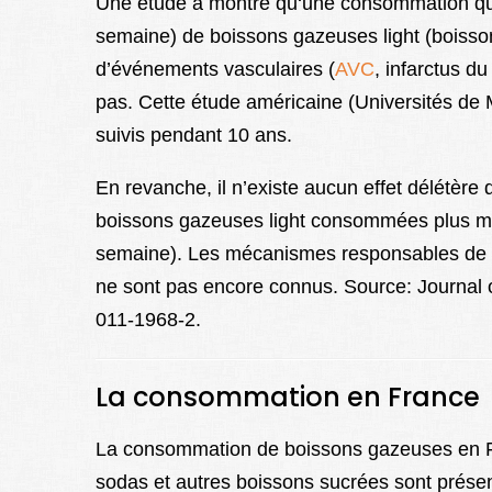
Une étude a montré qu
‘une consommation quo
semaine) de boissons gazeuses light (boisso
d’événements vasculaires (
AVC
, infarctus 
pas. Cette étude américaine (Universités de 
suivis pendant 10 ans.
En revanche, il n’existe aucun effet délétèr
boissons gazeuses light consommées plus m
semaine). Les mécanismes responsables de ce
ne sont pas encore connus. Source: Journal 
011-1968-2.
La consommation en France
La consommation de boissons gazeuses en Fra
sodas et autres boissons sucrées sont prése