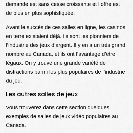
demande est sans cesse croissante et l’offre est
de plus en plus sophistiquée.
Avant le succès de ces salles en ligne, les casinos
en terre existaient déjà. Ils sont les pionniers de
l’industrie des jeux d’argent. Il y en a un très grand
nombre au Canada, et ils ont l’avantage d’être
légaux. On y trouve une grande variété de
distractions parmi les plus populaires de l’industrie
du jeu.
Les autres salles de jeux
Vous trouverez dans cette section quelques
exemples de salles de jeux vidéo populaires au
Canada.