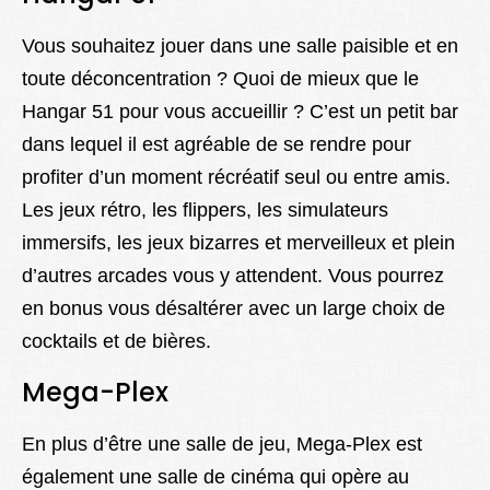
Vous souhaitez jouer dans une salle paisible et en
toute déconcentration ? Quoi de mieux que le
Hangar 51 pour vous accueillir ? C’est un petit bar
dans lequel il est agréable de se rendre pour
profiter d’un moment récréatif seul ou entre amis.
Les jeux rétro, les flippers, les simulateurs
immersifs, les jeux bizarres et merveilleux et plein
d’autres arcades vous y attendent. Vous pourrez
en bonus vous désaltérer avec un large choix de
cocktails et de bières.
Mega-Plex
En plus d’être une salle de jeu, Mega-Plex est
également une salle de cinéma qui opère au