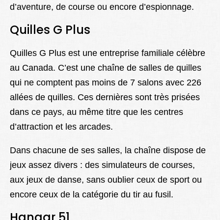
d’aventure, de course ou encore d’espionnage.
Quilles G Plus
Quilles G Plus est une entreprise familiale célèbre
au Canada. C’est une chaîne de salles de quilles
qui ne comptent pas moins de 7 salons avec 226
allées de quilles. Ces dernières sont très prisées
dans ce pays, au même titre que les centres
d’attraction et les arcades.
Dans chacune de ses salles, la chaîne dispose de
jeux assez divers : des simulateurs de courses,
aux jeux de danse, sans oublier ceux de sport ou
encore ceux de la catégorie du tir au fusil.
Hangar 51