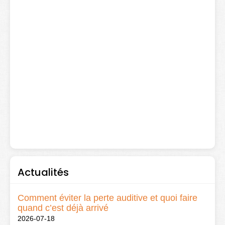
Actualités
Comment éviter la perte auditive et quoi faire
quand c’est déjà arrivé
2026-07-18