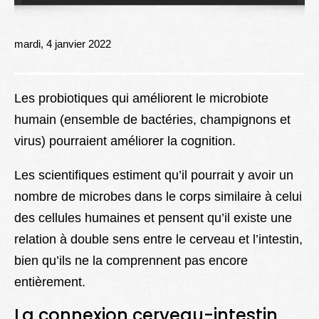
Lexique
Better Health
mardi, 4 janvier 2022
Les probiotiques qui améliorent le microbiote
humain (ensemble de bactéries, champignons et
virus) pourraient améliorer la cognition.
Les scientifiques estiment qu’il pourrait y avoir un
nombre de microbes dans le corps similaire à celui
des cellules humaines et pensent qu’il existe une
relation à double sens entre le cerveau et l’intestin,
bien qu’ils ne la comprennent pas encore
entièrement.
La connexion cerveau-intestin