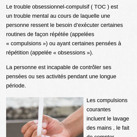
Lexique
Le trouble obsessionnel-compulsif ( TOC ) est
un trouble mental au cours de laquelle une
Better Health
personne ressent le besoin d’exécuter certaines
routines de façon répétée (appelées
« compulsions ») ou ayant certaines pensées à
répétition (appelée « obsessions »).
La personne est incapable de contrôler ses
pensées ou ses activités pendant une longue
période.
Les compulsions
courantes
incluent le lavage
des mains , le fait