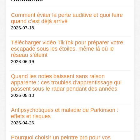
Comment éviter la perte auditive et quoi faire
quand c’est déjà arrivé
2026-07-18
Télécharger vidéo TikTok pour préparer votre
escapade sous les étoiles, même là où le
réseau s’éteint
2026-06-19
Quand les notes baissent sans raison
apparente : ces troubles d’apprentissage qui
passent sous le radar pendant des années
2026-05-13
Antipsychotiques et maladie de Parkinson :
effets et risques
2026-04-26
Pourquoi choisir un peintre pro pour vos