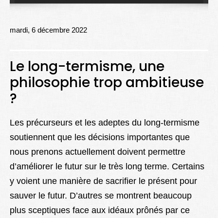
Lexique
Better Health
mardi, 6 décembre 2022
Le long-termisme, une
philosophie trop ambitieuse
?
Les précurseurs et les adeptes du long-termisme
soutiennent que les décisions importantes que
nous prenons actuellement doivent permettre
d’améliorer le futur sur le très long terme. Certains
y voient une manière de sacrifier le présent pour
sauver le futur. D’autres se montrent beaucoup
plus sceptiques face aux idéaux prônés par ce