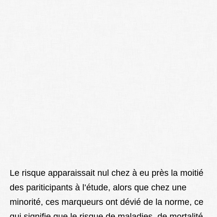
Le risque apparaissait nul chez à eu près la moitié
des pariticipants à l’étude, alors que chez une
minorité, ces marqueurs ont dévié de la norme, ce
qui signifie que le risque de maladies, de mortalité