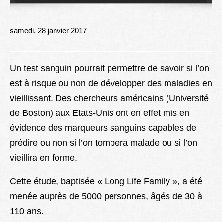
Lexique
Better Health
samedi, 28 janvier 2017
Un test sanguin pourrait permettre de savoir si l’on
est à risque ou non de développer des maladies en
vieillissant. Des chercheurs américains (Université
de Boston) aux Etats-Unis ont en effet mis en
évidence des marqueurs sanguins capables de
prédire ou non si l’on tombera malade ou si l’on
vieillira en forme.
Cette étude, baptisée « Long Life Family », a été
menée auprès de 5000 personnes, âgés de 30 à
110 ans.