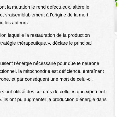
nt la mutation le rend défectueux, altère le
, vraisemblablement à l’origine de la mort
n les auteurs.
on laquelle la restauration de la production
tratégie thérapeutique.», déclare le principal
duisent l’énergie nécessaire pour que le neurone
tionnel, la mitochondrie est déficience, entraînant
rone, et par conséquent une mort de celui-ci.
s ont utilisé des cultures de cellules qui expriment
re. Ils ont pu augmenter la production d’énergie dans