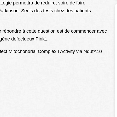
tégie permettra de réduire, voire de faire
arkinson. Seuls des tests chez des patients
de répondre à cette question est de commencer avec
 gène défectueux Pink1.
ect Mitochondrial Complex I Activity via NdufA10