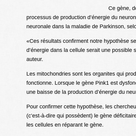
Ce gène, do
processus de production d’énergie du neurone
neuronale dans la maladie de Parkinson, selo
«Ces résultats confirment notre hypothèse sel
d’énergie dans la cellule serait une possible s
auteur.
Les mitochondries sont les organites qui pro
fonctionne. Lorsque le gène Pink1 est dysfonc
une baisse de la production d’énergie du neu
Pour confirmer cette hypothèse, les chercheur
(c’est-à-dire qui possèdent) le gène déficitai
les cellules en réparant le gène.