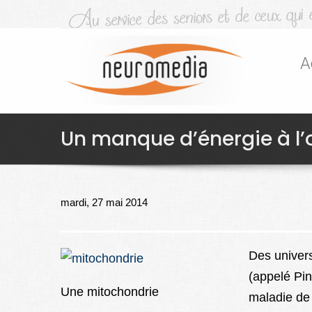
A
Un manque d’énergie à l’o
mardi, 27 mai 2014
Des univers
(appelé Pin
Une mitochondrie
maladie de