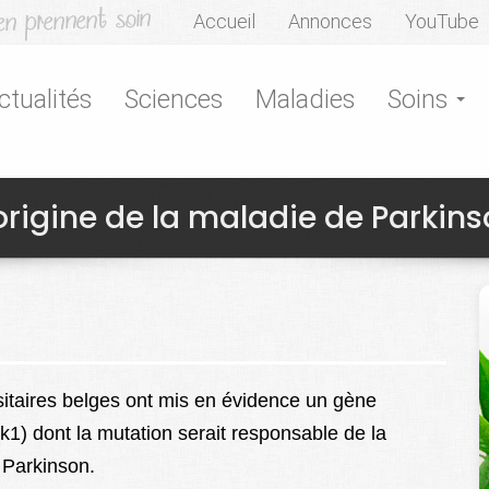
Accueil
Annonces
YouTube
ctualités
Sciences
Maladies
Soins
rigine de la maladie de Parkins
itaires belges ont mis en évidence un gène
k1) dont la mutation serait responsable de la
 Parkinson.