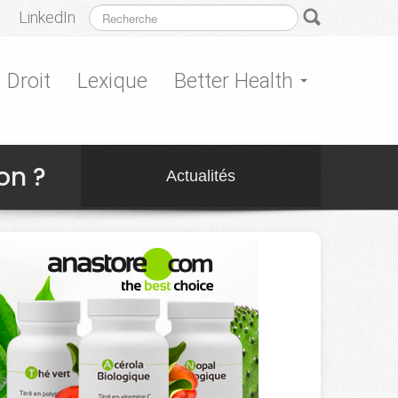
LinkedIn
Droit
Lexique
Better Health
on ?
Actualités