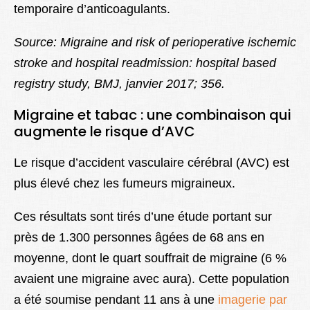
temporaire d’anticoagulants.
S
ource: Migraine and risk of perioperative ischemic
stroke and hospital readmission: hospital based
registry study,
BMJ, janvier
2017
;
356.
Migraine et tabac : une combinaison qui
augmente le risque d’AVC
Le risque d’accident vasculaire cérébral (AVC) est
plus élevé chez les fumeurs migraineux.
Ces résultats sont tirés d’une étude portant sur
près de 1.300 personnes âgées de 68 ans en
moyenne, dont le quart souffrait de migraine (6 %
avaient une migraine avec aura). Cette population
a été soumise pendant 11 ans à une
imagerie par