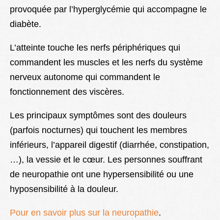
provoquée par l’hyperglycémie qui accompagne le
Lexique
diabète.
Better Health
L’atteinte touche les nerfs périphériques qui
commandent les muscles et les nerfs du système
nerveux autonome qui commandent le
fonctionnement des viscères.
Les principaux symptômes sont des douleurs
(parfois nocturnes) qui touchent les membres
inférieurs, l’appareil digestif (diarrhée, constipation,
…), la vessie et le cœur. Les personnes souffrant
de neuropathie ont une hypersensibilité ou une
hyposensibilité à la douleur.
Pour en savoir plus sur la neuropathie
.