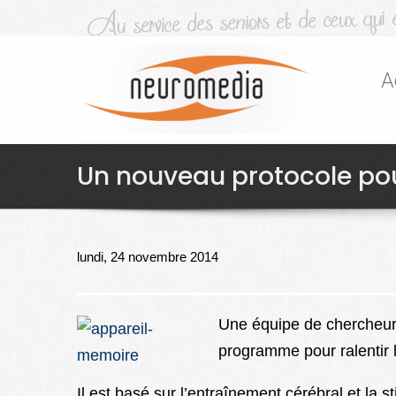
A
Un nouveau protocole pou
lundi, 24 novembre 2014
Une équipe de chercheurs
programme pour ralentir l
Il est basé sur l’entraînement cérébral et la