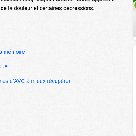
 de la douleur et certaines dépressions.
la mémoire
ique
times d’AVC à mieux récupérer