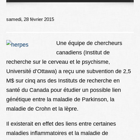
Lexique
Better Health
samedi, 28 février 2015
Une équipe de chercheurs
canadiens (Institut de
recherche sur le cerveau et le psychisme,
Université d’Ottawa) a reçu une subvention de 2,5
M$ sur cinq ans des Instituts de recherche en
santé du Canada pour étudier un possible lien
génétique entre la maladie de Parkinson, la
maladie de Crohn et la lèpre.
Il existerait en effet des liens entre certaines
maladies inflammatoires et la maladie de