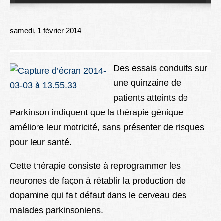
Lexique
Better Health
samedi, 1 février 2014
Des essais conduits sur
une quinzaine de
patients atteints de
Parkinson indiquent que la thérapie génique
améliore leur motricité, sans présenter de risques
pour leur santé.
Cette thérapie consiste à reprogrammer les
neurones de façon à rétablir la production de
dopamine qui fait défaut dans le cerveau des
malades parkinsoniens.