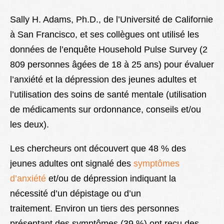
Sally H. Adams, Ph.D., de l’Université de Californie
à San Francisco, et ses collègues ont utilisé les
données de l’enquête Household Pulse Survey (2
809 personnes âgées de 18 à 25 ans) pour évaluer
l’anxiété et la dépression des jeunes adultes et
l’utilisation des soins de santé mentale (utilisation
de médicaments sur ordonnance, conseils et/ou
les deux).
Les chercheurs ont découvert que 48 % des
jeunes adultes ont signalé des
symptômes
d’anxiété
et/ou de dépression indiquant la
nécessité d’un dépistage ou d’un
traitement. Environ un tiers des personnes
présentant des symptômes (39 %) ont reçu des