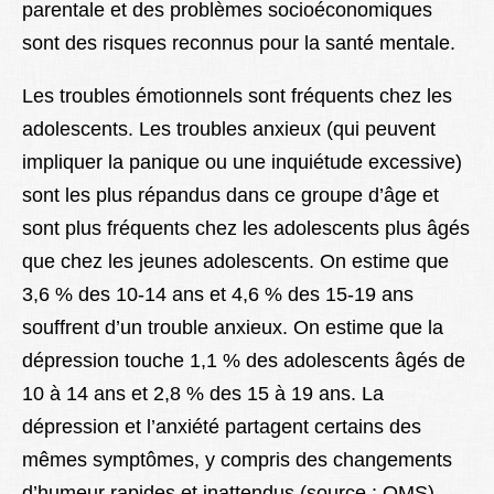
parentale et des problèmes socioéconomiques
sont des risques reconnus pour la santé mentale.
Les troubles émotionnels sont fréquents chez les
adolescents. Les troubles anxieux (qui peuvent
impliquer la panique ou une inquiétude excessive)
sont les plus répandus dans ce groupe d’âge et
sont plus fréquents chez les adolescents plus âgés
que chez les jeunes adolescents. On estime que
3,6 % des 10-14 ans et 4,6 % des 15-19 ans
souffrent d’un trouble anxieux. On estime que la
dépression touche 1,1 % des adolescents âgés de
10 à 14 ans et 2,8 % des 15 à 19 ans. La
dépression et l’anxiété partagent certains des
mêmes symptômes, y compris des changements
d’humeur rapides et inattendus (source : OMS).