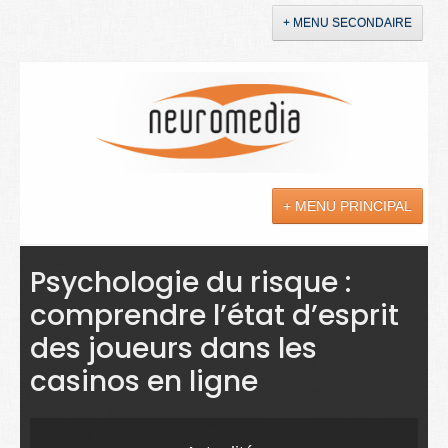
+ MENU SECONDAIRE
Accueil
Annonces
+ MENU PRINCIPAL
YouTube
LinkedIn
Actualités
Psychologie du risque :
comprendre l’état d’esprit
Sciences
des joueurs dans les
Maladies
casinos en ligne
Soins
Droit