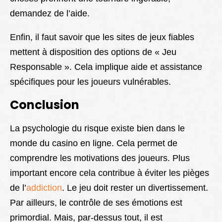
demandez de l’aide.
Enfin, il faut savoir que les sites de jeux fiables
mettent à disposition des options de « Jeu
Responsable ». Cela implique aide et assistance
spécifiques pour les joueurs vulnérables.
Conclusion
La psychologie du risque existe bien dans le
monde du casino en ligne. Cela permet de
comprendre les motivations des joueurs. Plus
important encore cela contribue à éviter les pièges
de l’
addiction
. Le jeu doit rester un divertissement.
Par ailleurs, le contrôle de ses émotions est
primordial. Mais, par-dessus tout, il est