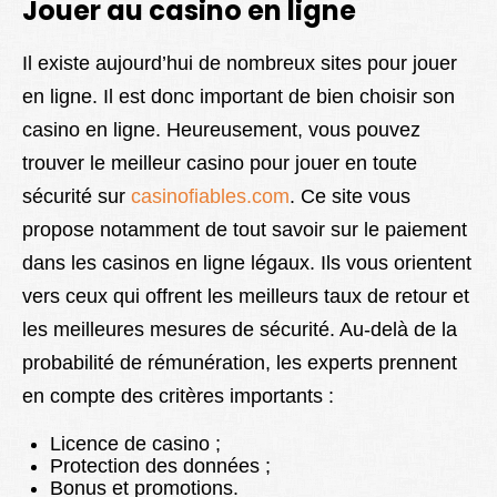
Jouer au casino en ligne
Il existe aujourd’hui de nombreux sites pour jouer
en ligne. Il est donc important de bien choisir son
casino en ligne. Heureusement, vous pouvez
trouver le meilleur casino pour jouer en toute
sécurité sur
casinofiables.com
. Ce site vous
propose notamment de tout savoir sur le paiement
dans les casinos en ligne légaux. Ils vous orientent
vers ceux qui offrent les meilleurs taux de retour et
les meilleures mesures de sécurité. Au-delà de la
probabilité de rémunération, les experts prennent
en compte des critères importants :
Licence de casino ;
Protection des données ;
Bonus et promotions.