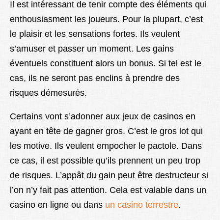
Il est intéressant de tenir compte des éléments qui
enthousiasment les joueurs. Pour la plupart, c’est
le plaisir et les sensations fortes. Ils veulent
s’amuser et passer un moment. Les gains
éventuels constituent alors un bonus. Si tel est le
cas, ils ne seront pas enclins à prendre des
risques démesurés.
Certains vont s’adonner aux jeux de casinos en
ayant en tête de gagner gros. C’est le gros lot qui
les motive. Ils veulent empocher le pactole. Dans
ce cas, il est possible qu’ils prennent un peu trop
de risques. L’appât du gain peut être destructeur si
l’on n’y fait pas attention. Cela est valable dans un
casino en ligne ou dans
un casino terrestre
.