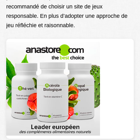
recommandé de choisir un site de jeux
responsable. En plus d’adopter une approche de
jeu réfléchie et raisonnable.