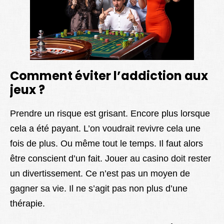
Comment éviter l’addiction aux
jeux ?
Prendre un risque est grisant. Encore plus lorsque
cela a été payant. L’on voudrait revivre cela une
fois de plus. Ou même tout le temps. Il faut alors
être conscient d’un fait. Jouer au casino doit rester
un divertissement. Ce n’est pas un moyen de
gagner sa vie. Il ne s’agit pas non plus d’une
thérapie.