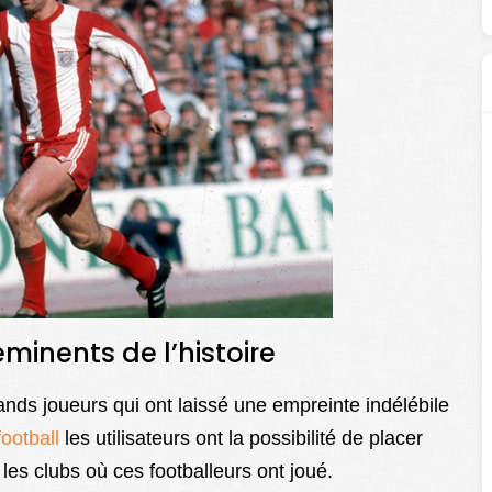
minents de l’histoire
rands joueurs qui ont laissé une empreinte indélébile
football
les utilisateurs ont la possibilité de placer
es clubs où ces footballeurs ont joué.