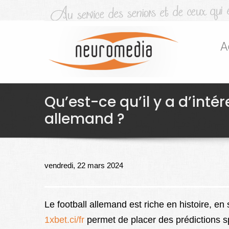
A
Qu’est-ce qu’il y a d’intér
allemand ?
vendredi, 22 mars 2024
Le football allemand est riche en histoire, en
1xbet.ci/fr
permet de placer des prédictions s