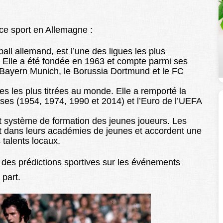
 ce sport en Allemagne :
ball allemand, est l’une des ligues les plus
. Elle a été fondée en 1963 et compte parmi ses
e Bayern Munich, le Borussia Dortmund et le FC
es les plus titrées au monde. Elle a remporté la
ses (1954, 1974, 1990 et 2014) et l’Euro de l’UEFA
t système de formation des jeunes joueurs. Les
t dans leurs académies de jeunes et accordent une
talents locaux.
 des prédictions sportives sur les événements
 part.