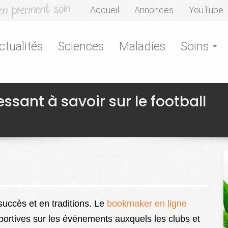
Accueil
Annonces
YouTube
ctualités
Sciences
Maladies
Soins
essant à savoir sur le football
 succès et en traditions. Le
bookmaker en ligne
portives sur les événements auxquels les clubs et