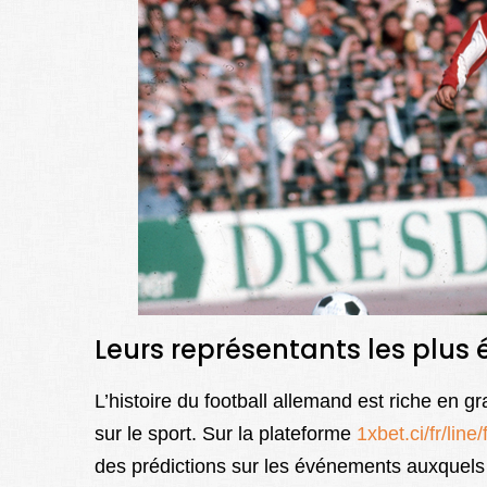
Leurs représentants les plus é
L’histoire du football allemand est riche en g
sur le sport. Sur la plateforme
1xbet.ci/fr/line/
des prédictions sur les événements auxquels l