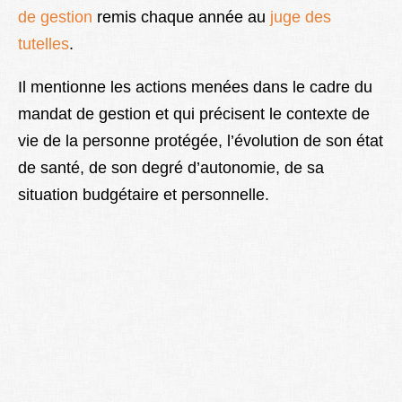
de gestion
remis chaque année au
juge des
Lexique
tutelles
.
Better Health
Il mentionne les actions menées dans le cadre du
mandat de gestion et qui précisent le contexte de
vie de la personne protégée, l’évolution de son état
de santé, de son degré d’autonomie, de sa
situation budgétaire et personnelle.