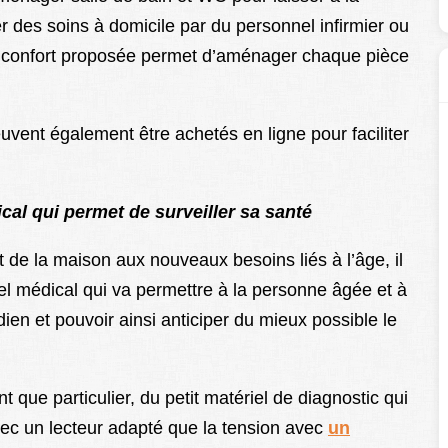
des soins à domicile par du personnel infirmier ou
de confort proposée permet d’aménager chaque pièce
.
euvent également être achetés en ligne pour faciliter
dical qui permet de surveiller sa santé
de la maison aux nouveaux besoins liés à l’âge, il
iel médical qui va permettre à la personne âgée et à
ien et pouvoir ainsi anticiper du mieux possible le
t que particulier, du petit matériel de diagnostic qui
vec un lecteur adapté que la tension avec
un