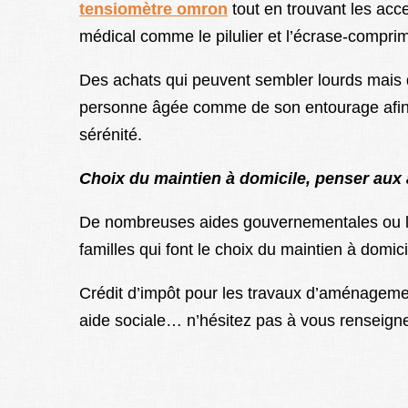
tensiomètre omron
tout en trouvant les acces
médical comme le pilulier et l’écrase-compri
Des achats qui peuvent sembler lourds mais q
personne âgée comme de son entourage afin q
sérénité.
Choix du maintien à domicile, penser aux 
De nombreuses aides gouvernementales ou lo
familles qui font le choix du maintien à domici
Crédit d’impôt pour les travaux d’aménagemen
aide sociale… n’hésitez pas à vous renseigner