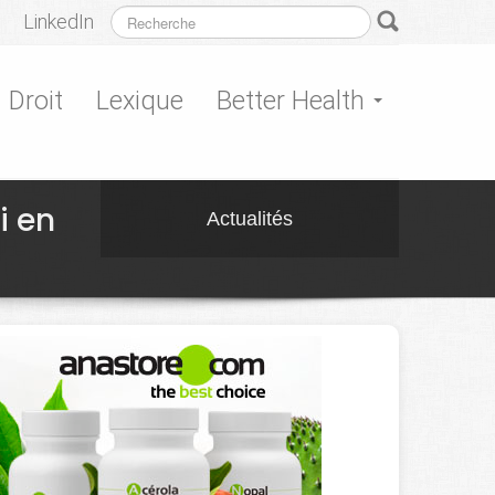
LinkedIn
Droit
Lexique
Better Health
i en
Actualités