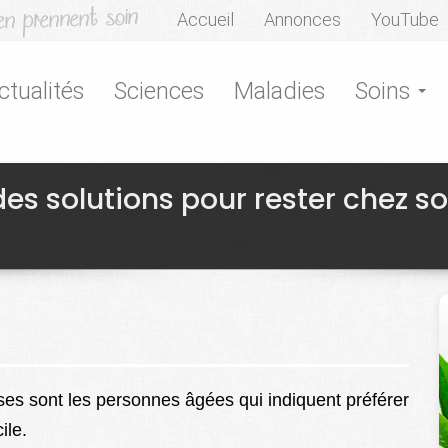
Accueil
Annonces
YouTube
ctualités
Sciences
Maladies
Soins
es solutions pour rester chez so
ses sont les personnes âgées qui indiquent préférer
ile.