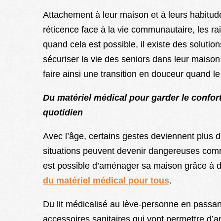
Attachement à leur maison et à leurs habitud
réticence face à la vie communautaire, les r
quand cela est possible, il existe des solution
sécuriser la vie des seniors dans leur maison
faire ainsi une transition en douceur quand l
Du matériel médical pour garder le confort 
quotidien
Avec l’âge, certains gestes deviennent plus di
situations peuvent devenir dangereuses comme 
est possible d’aménager sa maison grâce à de
du matériel médical pour tous
.
Du lit médicalisé au lève-personne en passan
accessoires sanitaires qui vont permettre d’a