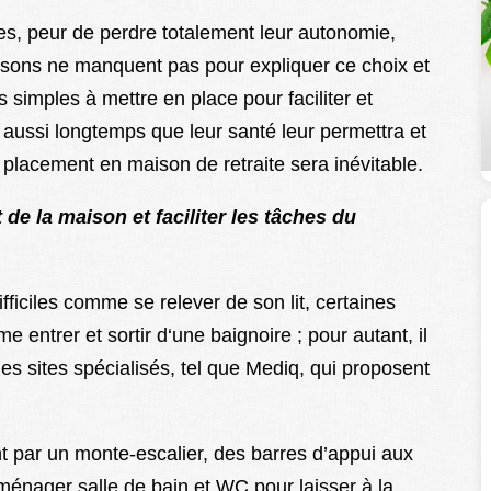
es, peur de perdre totalement leur autonomie,
aisons ne manquent pas pour expliquer ce choix et
s simples à mettre en place pour faciliter et
 aussi longtemps que leur santé leur permettra et
e placement en maison de retraite sera inévitable.
de la maison et faciliter les tâches du
fficiles comme se relever de son lit, certaines
entrer et sortir d‘une baignoire ; pour autant, il
s sites spécialisés, tel que Mediq, qui proposent
t par un monte-escalier, des barres d’appui aux
ménager salle de bain et WC pour laisser à la