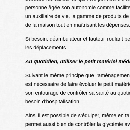
personne âgée son autonomie comme faciliter 
un auxiliaire de vie, la gamme de produits 
de la maison tout en maîtrisant les dépenses
Si besoin, déambulateur et fauteuil roulant p
les déplacements.
Au quotidien, utiliser le petit matériel mé
Suivant le même principe que l’aménagement 
est nécessaire de faire évoluer le petit matér
son entourage de contrôler sa santé au quotid
besoin d’hospitalisation.
Ainsi il est possible de s’équiper, même en tan
permet aussi bien de contrôler la glycémie a