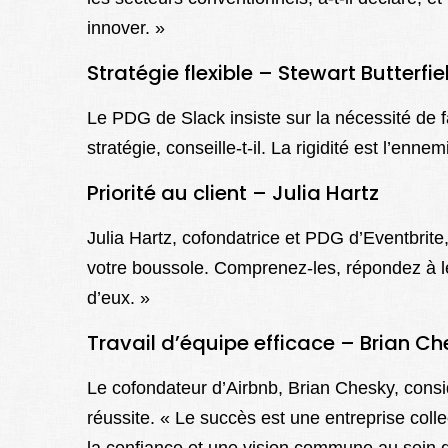
innover. »
Stratégie flexible – Stewart Butterfie
Le PDG de Slack insiste sur la nécessité de fa
stratégie, conseille-t-il. La rigidité est l’enne
Priorité au client – Julia Hartz
Julia Hartz, cofondatrice et PDG d’Eventbrite,
votre boussole. Comprenez-les, répondez à le
d’eux. »
Travail d’équipe efficace – Brian C
Le cofondateur d’Airbnb, Brian Chesky, consid
réussite. « Le succès est une entreprise collec