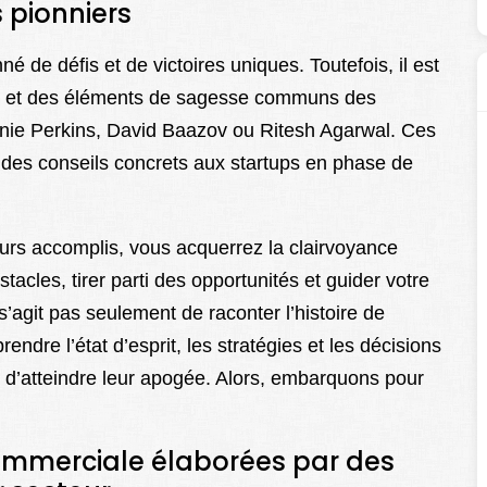
 pionniers
 de défis et de victoires uniques. Toutefois, il est
ux et des éléments de sagesse communs des
anie Perkins, David Baazov ou Ritesh Agarwal. Ces
 des conseils concrets aux startups en phase de
urs accomplis, vous acquerrez la clairvoyance
acles, tirer parti des opportunités et guider votre
s’agit pas seulement de raconter l’histoire de
ndre l’état d’esprit, les stratégies et les décisions
 d’atteindre leur apogée. Alors, embarquons pour
commerciale élaborées par des