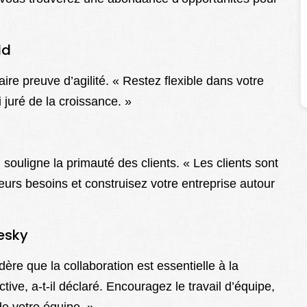
ld
ire preuve d’agilité. « Restez flexible dans votre
mi juré de la croissance. »
 souligne la primauté des clients. « Les clients sont
urs besoins et construisez votre entreprise autour
hesky
ère que la collaboration est essentielle à la
tive, a-t-il déclaré. Encouragez le travail d’équipe,