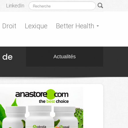
LinkedIn
Droit
Lexique
Better Health
s de
Actualités