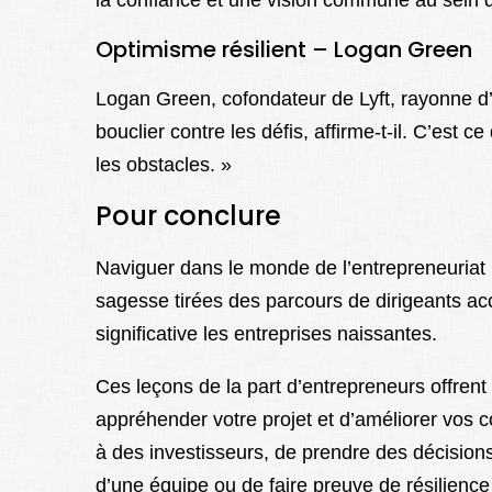
la confiance et une vision commune au sein d
Optimisme résilient – Logan Green
Logan Green, cofondateur de Lyft, rayonne d’u
bouclier contre les défis, affirme-t-il. C’est c
les obstacles. »
Pour conclure
Naviguer dans le monde de l’entrepreneuriat 
sagesse tirées des parcours de dirigeants ac
significative les entreprises naissantes.
Ces leçons de la part d’entrepreneurs offren
appréhender votre projet et d’améliorer vos c
à des investisseurs, de prendre des décisions
d’une équipe ou de faire preuve de résilience