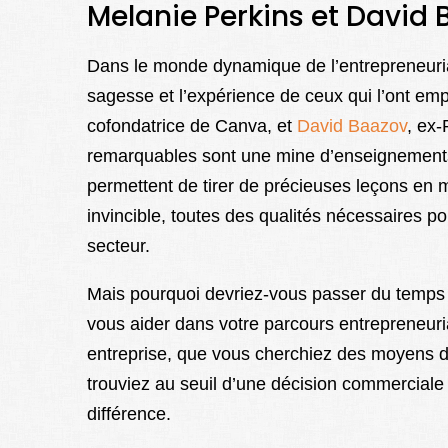
Melanie Perkins et David 
Dans le monde dynamique de l’entrepreneuriat
sagesse et l’expérience de ceux qui l’ont e
cofondatrice de Canva, et
David Baazov
, ex
remarquables sont une mine d’enseignements 
permettent de tirer de précieuses leçons en ma
invincible, toutes des qualités nécessaires p
secteur.
Mais pourquoi devriez-vous passer du temps à 
vous aider dans votre parcours entrepreneuri
entreprise, que vous cherchiez des moyens d
trouviez au seuil d’une décision commerciale 
différence.