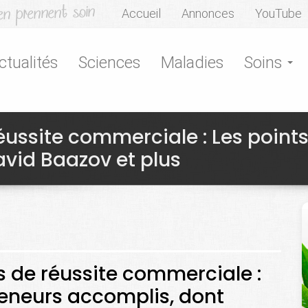
Accueil
Annonces
YouTube
ctualités
Sciences
Maladies
Soins
réussite commerciale : Les point
avid Baazov et plus
es de réussite commerciale :
eneurs accomplis, dont