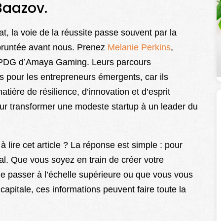
Baazov.
, la voie de la réussite passe souvent par la
mpruntée avant nous. Prenez
Melanie Perkins
,
-PDG d’Amaya Gaming. Leurs parcours
pour les entrepreneurs émergents, car ils
tière de résilience, d’innovation et d’esprit
our transformer une modeste startup à un leader du
lire cet article ? La réponse est simple : pour
al. Que vous soyez en train de créer votre
e passer à l’échelle supérieure ou que vous vous
capitale, ces informations peuvent faire toute la