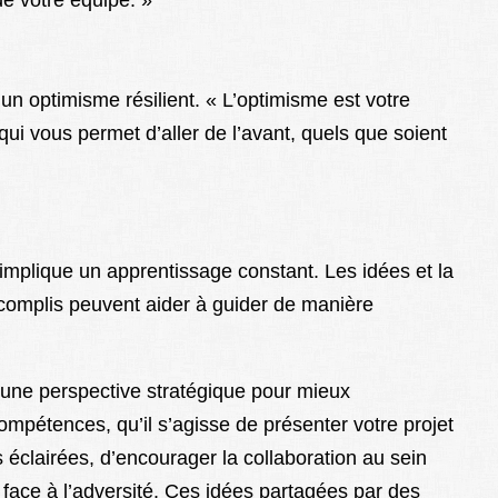
e votre équipe. »
n optimisme résilient. « L’optimisme est votre
e qui vous permet d’aller de l’avant, quels que soient
implique un apprentissage constant. Les idées et la
complis peuvent aider à guider de manière
t une perspective stratégique pour mieux
ompétences, qu’il s’agisse de présenter votre projet
 éclairées, d’encourager la collaboration au sein
 face à l’adversité. Ces idées partagées par des